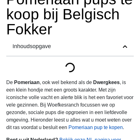
koop bij Belgisch
Fokker
Inhoudsopgave
De
Pomeriaan
, ook wel bekend als de
Dwergkees
, is
een klein hondje met een groots karakter. Met zijn
iconische volle vacht en alerte blik is het een favoriet voor
vele gezinnen. Bij Woefkesranch focussen we op
gezonde, sociale pups die opgroeien in een liefdevolle
omgeving. Hieronder leest u alles wat u moet weten over
dit ras voordat u besluit een
Pomeriaan pup te kopen
.
Bent u uit Nederland?
Bekijk onze NL-pagina voor