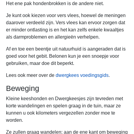
Het ene pak hondenbrokken is de andere niet.
Je kunt ook kiezen voor vers vlees, hoewel de meningen
daarover verdeeld zijn. Vers vlees kan ervoor zorgen dat
er minder ontlasting is en het kan zelfs enkele kwaaltjes
als darmproblemen en allergieën verhelpen.
Af en toe een beentje uit natuurhuid is aangeraden dat is
goed voor het gebit. Belonen kun je een snoepje voor
gebruiken, maar doe dit beperkt.
Lees ook meer over de
dwergkees voedingsgids
.
Beweging
Kleine keeshonden en Dwergkeesjes zijn tevreden met
korte wandelingen en spelen graag in de tuin, maar ze
kunnen u ook kilometers vergezellen zonder moe te
worden.
Ze zullen graag wandelen: aan de ene kant om beweging