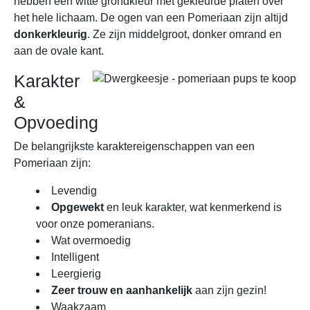
hebben een witte grondkleur met gekleurde platen over
het hele lichaam. De ogen van een Pomeriaan zijn altijd
donkerkleurig
. Ze zijn middelgroot, donker omrand en
aan de ovale kant.
Karakter
&
Opvoeding
De belangrijkste karaktereigenschappen van een
Pomeriaan zijn:
Levendig
Opgewekt
en leuk karakter, wat kenmerkend is
voor onze pomeranians.
Wat overmoedig
Intelligent
Leergierig
Zeer trouw en aanhankelijk
aan zijn gezin!
Waakzaam