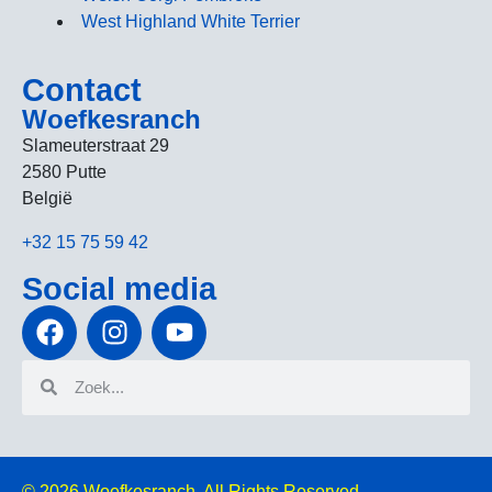
West Highland White Terrier
Contact
Woefkesranch
Slameuterstraat 29
2580 Putte
België
+32 15 75 59 42
Social media
© 2026
Woefkesranch. All Rights Reserved.