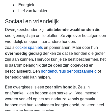
Energiek
Lief van karakter.
Sociaal en vriendelijk
Dwergkeeshonden zijn
uitstekende waakhonden
die
snel geneigd zijn om te blaffen. Ze zijn over het algemeen
vriendelijk en open naar andere honden,
zoals
cocker spaniels
en pomerianen. Maar door hun
overmoedig gedrag
denken ze dat ze honden die groter
zijn aan kunnen. Hiervoor kun je ze best beschermen, het
is daarom belangrijk dat ze goed zijn opgevoed en
gesocialiseerd. Een
hondencursus gehoorzaamheid
of
behendigheid kan helpen.
Een dwergkees is een
zeer slim hondje
. Ze zijn
onafhankelijk en hebben een sterke wil. Veel mensen
worden verliefd op het ras nadat ze kennis gemaakt
hebben met hun karakter en leergierigheid, ze leren heel
snel en ze leren veel trucjes.