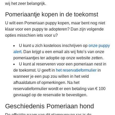
wij het zeer belangrijk.
Pomeriaantje kopen in de toekomst
U wilt een Pomeriaan puppy kopen, maar bent nog niet
klaar voor een puppy te adopteren? Dan zijn volgende
opties misschien iets voor u?
U kunt u zich kosteloos inschrijven op
onze puppy
alert
. Dan krijgt u een email als wij foto’s van onze
pomeriaantjes ter adoptie op onze website zetten.
U kunt al reserveren voor een pomeriaan nest in
de toekomst. U geeft in
het reservatieformulier
in
wanneer je een pup zou willen in het veld
afhaaldatum of opmerkingen. Na het
reservatieformulier wordt er een betaling van € 100
gevraagd op de reservatie te bevestigen.
Geschiedenis Pomeriaan hond
De officiële naam van dit glamoureuze ras is de