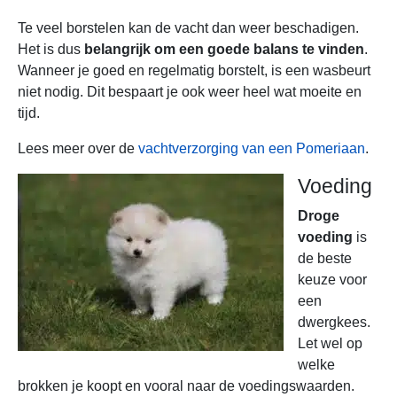
Te veel borstelen kan de vacht dan weer beschadigen.
Het is dus
belangrijk om een goede balans te vinden
.
Wanneer je goed en regelmatig borstelt, is een wasbeurt
niet nodig. Dit bespaart je ook weer heel wat moeite en
tijd.
Lees meer over de
vachtverzorging van een Pomeriaan
.
Voeding
Droge
voeding
is
de beste
keuze voor
een
dwergkees.
Let wel op
welke
brokken je koopt en vooral naar de voedingswaarden.