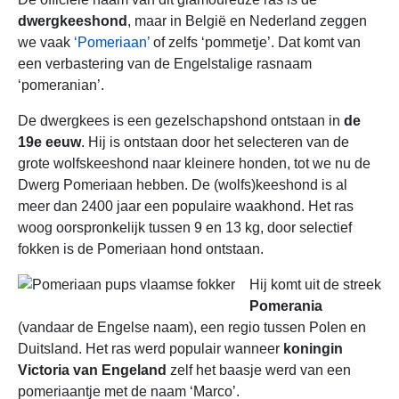
dwergkeeshond
, maar in België en Nederland zeggen
we vaak
‘Pomeriaan’
of zelfs ‘pommetje’. Dat komt van
een verbastering van de Engelstalige rasnaam
‘pomeranian’.
De dwergkees is een gezelschapshond ontstaan in
de
19e eeuw
. Hij is ontstaan door het selecteren van de
grote wolfskeeshond naar kleinere honden, tot we nu de
Dwerg Pomeriaan hebben. De (wolfs)keeshond is al
meer dan 2400 jaar een populaire waakhond. Het ras
woog oorspronkelijk tussen 9 en 13 kg, door selectief
fokken is de Pomeriaan hond ontstaan.
Hij komt uit de streek
Pomerania
(vandaar de Engelse naam), een regio tussen Polen en
Duitsland. Het ras werd populair wanneer
koningin
Victoria van Engeland
zelf het baasje werd van een
pomeriaantje met de naam ‘Marco’.