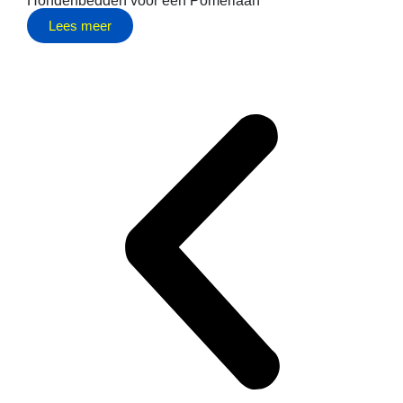
Hondenbedden voor een Pomeriaan
Lees meer