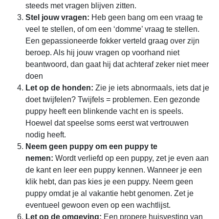
steeds met vragen blijven zitten.
Stel jouw vragen:
Heb geen bang om een vraag te
veel te stellen, of om een ‘domme’ vraag te stellen.
Een gepassioneerde fokker verteld graag over zijn
beroep. Als hij jouw vragen op voorhand niet
beantwoord, dan gaat hij dat achteraf zeker niet meer
doen
Let op de honden:
Zie je iets abnormaals, iets dat je
doet twijfelen? Twijfels = problemen. Een gezonde
puppy heeft een blinkende vacht en is speels.
Hoewel dat speelse soms eerst wat vertrouwen
nodig heeft.
Neem geen puppy om een puppy te
nemen:
Wordt verliefd op een puppy, zet je even aan
de kant en leer een puppy kennen. Wanneer je een
klik hebt, dan pas kies je een puppy. Neem geen
puppy omdat je al vakantie hebt genomen. Zet je
eventueel gewoon even op een wachtlijst.
Let op de omgeving:
Een propere huisvesting van