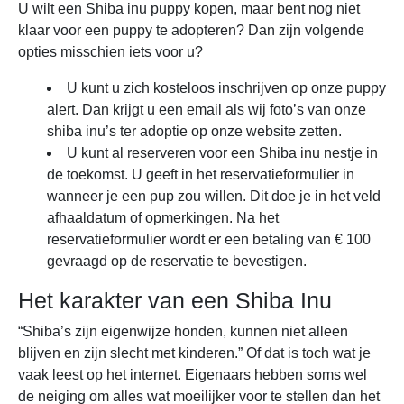
U wilt een Shiba inu puppy kopen, maar bent nog niet
klaar voor een puppy te adopteren? Dan zijn volgende
opties misschien iets voor u?
U kunt u zich kosteloos inschrijven op onze puppy
alert. Dan krijgt u een email als wij foto’s van onze
shiba inu’s ter adoptie op onze website zetten.
U kunt al reserveren voor een Shiba inu nestje in
de toekomst. U geeft in het reservatieformulier in
wanneer je een pup zou willen. Dit doe je in het veld
afhaaldatum of opmerkingen. Na het
reservatieformulier wordt er een betaling van € 100
gevraagd op de reservatie te bevestigen.
Het karakter van een Shiba Inu
“Shiba’s zijn eigenwijze honden, kunnen niet alleen
blijven en zijn slecht met kinderen.” Of dat is toch wat je
vaak leest op het internet. Eigenaars hebben soms wel
de neiging om alles wat moeilijker voor te stellen dan het