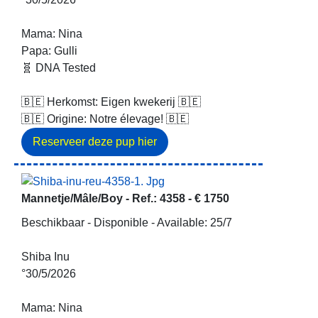
Mama: Nina
Papa: Gulli
🧬 DNA Tested
🇧🇪 Herkomst: Eigen kwekerij 🇧🇪
🇧🇪 Origine: Notre élevage! 🇧🇪
Mannetje/Mâle/Boy -
Ref.: 4358
-
€ 1750
Beschikbaar - Disponible - Available: 25/7
Shiba Inu
°30/5/2026
Mama: Nina