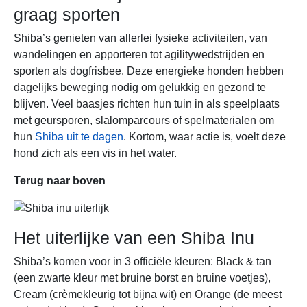
graag sporten
Shiba’s genieten van allerlei fysieke activiteiten, van
wandelingen en apporteren tot agilitywedstrijden en
sporten als dogfrisbee. Deze energieke honden hebben
dagelijks beweging nodig om gelukkig en gezond te
blijven. Veel baasjes richten hun tuin in als speelplaats
met geursporen, slalomparcours of spelmaterialen om
hun
Shiba uit te dagen
. Kortom, waar actie is, voelt deze
hond zich als een vis in het water.
Terug naar boven
Het uiterlijke van een Shiba Inu
Shiba’s komen voor in 3 officiële kleuren: Black & tan
(een zwarte kleur met bruine borst en bruine voetjes),
Cream (crèmekleurig tot bijna wit) en Orange (de meest