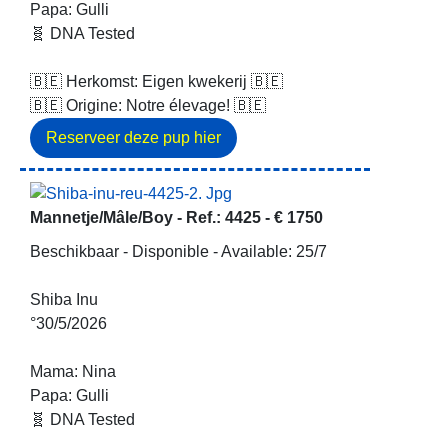
Papa: Gulli
🧬 DNA Tested
🇧🇪 Herkomst: Eigen kwekerij 🇧🇪
🇧🇪 Origine: Notre élevage! 🇧🇪
Mannetje/Mâle/Boy -
Ref.: 4425
-
€ 1750
Beschikbaar - Disponible - Available: 25/7
Shiba Inu
°30/5/2026
Mama: Nina
Papa: Gulli
🧬 DNA Tested