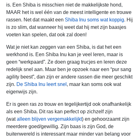
is. Een Shiba is misschien niet de makkelijkste hond,
MAAR het is wel één van de meest intelligente en trouwe
rassen. Net dat maakt een
Shiba Inu soms wat koppig
. Hij
is zo slim, dat wanneer hij weet dat hij met zijn baasjes
voeten kan spelen, dat ook zal doen!
Wat je niet kan zeggen van een Shiba, is dat het een
werkhond is. Een Shiba Inu kan je veel leren, maar is
geen “werkpaard”. Ze doen graag trucjes en leren deze
redelijk snel aan. Maar ben je opzoek naar een “pur sang
agility beest”, dan zijn er andere rassen die meer geschikt
zijn.
De Shiba Inu leert snel
, maar kan soms ook wat
eigenwijs zijn.
Er is geen ras zo trouw en tegelijkertijd ook onafhankelijk
als een Shiba. Dit ras kan perfect op zichzelf zijn
(wat
alleen blijven vergemakkelijkt
) en gehoorzaamt zijn
meerdere goed/gewillig. Zijn baas is zijn God, de
buitenwereld is interessant maar minder van belang voor