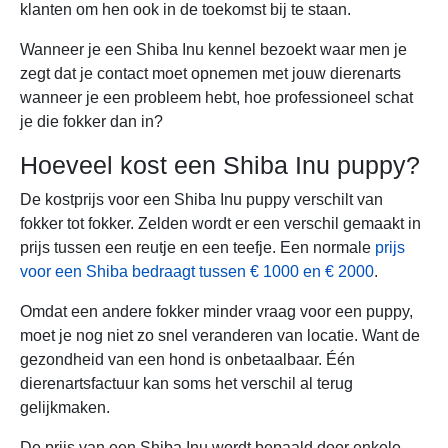
klanten om hen ook in de toekomst bij te staan.
Wanneer je een Shiba Inu kennel bezoekt waar men je
zegt dat je contact moet opnemen met jouw dierenarts
wanneer je een probleem hebt, hoe professioneel schat
je die fokker dan in?
Hoeveel kost een Shiba Inu puppy?
De kostprijs voor een Shiba Inu puppy verschilt van
fokker tot fokker. Zelden wordt er een verschil gemaakt in
prijs tussen een reutje en een teefje. Een normale
prijs
voor een Shiba bedraagt tussen € 1000 en € 2000
.
Omdat een andere fokker minder vraag voor een puppy,
moet je nog niet zo snel veranderen van locatie. Want de
gezondheid van een hond is onbetaalbaar. Één
dierenartsfactuur kan soms het verschil al terug
gelijkmaken.
De prijs van een Shiba Inu wordt bepaald door enkele