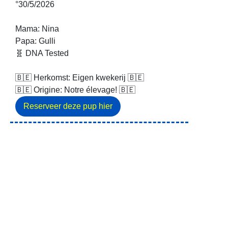
°30/5/2026
Mama: Nina
Papa: Gulli
🧬 DNA Tested
🇧🇪 Herkomst: Eigen kwekerij 🇧🇪
🇧🇪 Origine: Notre élevage! 🇧🇪