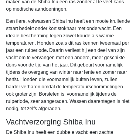
maken van de Shiba Inu een ras zonder al te veel kans
op medische aandoeningen.
Een fiere, volwassen Shiba Inu heeft een mooie krullende
staart bedekt onder kort stokhaar met ondervacht. Een
ideale bescherming tegen zowel koude als warme
temperaturen. Honden zoals dit ras kennen tweemaal per
jaar een ruiperiode. Daarin verliest hij een deel van zijn
vacht om te vervangen met een andere, meer geschikte
dons voor de tijd van het jaar. Dit gebeurt voornamelijk
tijdens de overgang van winter naar lente en zomer naar
herfst. Honden die voornamelijk buiten leven, zullen
harder verharen omdat de temperatuurschommelingen
ook groter zijn. Borstelen is, voornamelijk tijdens de
ruiperiode, zeer aangeraden. Wassen daarentegen is niet
nodig, tot zelfs afgeraden.
Vachtverzorging Shiba Inu
De Shiba Inu heeft een dubbele vacht: een zachte