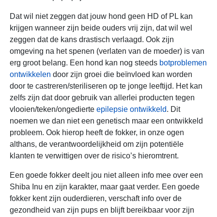
Dat wil niet zeggen dat jouw hond geen HD of PL kan
krijgen wanneer zijn beide ouders vrij zijn, dat wil wel
zeggen dat de kans drastisch verlaagd. Ook zijn
omgeving na het spenen (verlaten van de moeder) is van
erg groot belang. Een hond kan nog steeds
botproblemen
ontwikkelen
door zijn groei die beïnvloed kan worden
door te castreren/steriliseren op te jonge leeftijd. Het kan
zelfs zijn dat door gebruik van allerlei producten tegen
vlooien/teken/ongedierte
epilepsie ontwikkeld
. Dit
noemen we dan niet een genetisch maar een ontwikkeld
probleem. Ook hierop heeft de fokker, in onze ogen
althans, de verantwoordelijkheid om zijn potentiële
klanten te verwittigen over de risico’s hieromtrent.
Een goede fokker deelt jou niet alleen info mee over een
Shiba Inu en zijn karakter, maar gaat verder. Een goede
fokker kent zijn ouderdieren, verschaft info over de
gezondheid van zijn pups en blijft bereikbaar voor zijn