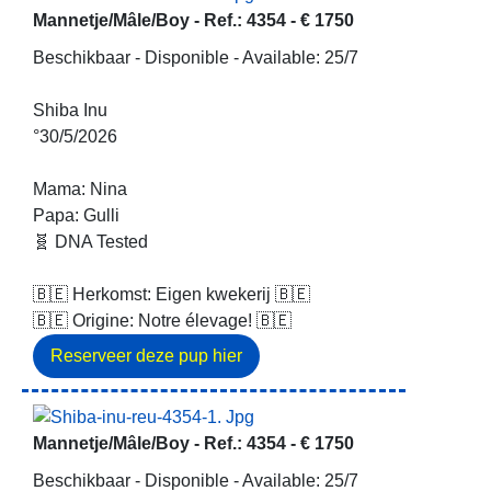
Mannetje/Mâle/Boy -
Ref.: 4354
-
€ 1750
Beschikbaar - Disponible - Available: 25/7
Shiba Inu
°30/5/2026
Mama: Nina
Papa: Gulli
🧬 DNA Tested
🇧🇪 Herkomst: Eigen kwekerij 🇧🇪
🇧🇪 Origine: Notre élevage! 🇧🇪
Mannetje/Mâle/Boy -
Ref.: 4354
-
€ 1750
Beschikbaar - Disponible - Available: 25/7