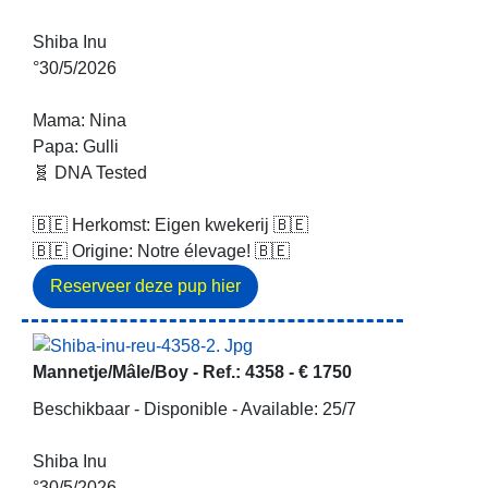
Shiba Inu
°30/5/2026
Mama: Nina
Papa: Gulli
🧬 DNA Tested
🇧🇪 Herkomst: Eigen kwekerij 🇧🇪
🇧🇪 Origine: Notre élevage! 🇧🇪
Mannetje/Mâle/Boy -
Ref.: 4358
-
€ 1750
Beschikbaar - Disponible - Available: 25/7
Shiba Inu
°30/5/2026