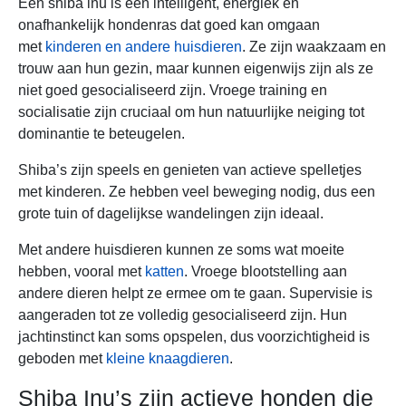
Een shiba inu is een intelligent, energiek en
onafhankelijk hondenras dat goed kan omgaan
met
kinderen en andere huisdieren
. Ze zijn waakzaam en
trouw aan hun gezin, maar kunnen eigenwijs zijn als ze
niet goed gesocialiseerd zijn. Vroege training en
socialisatie zijn cruciaal om hun natuurlijke neiging tot
dominantie te beteugelen.
Shiba’s zijn speels en genieten van actieve spelletjes
met kinderen. Ze hebben veel beweging nodig, dus een
grote tuin of dagelijkse wandelingen zijn ideaal.
Met andere huisdieren kunnen ze soms wat moeite
hebben, vooral met
katten
. Vroege blootstelling aan
andere dieren helpt ze ermee om te gaan. Supervisie is
aangeraden tot ze volledig gesocialiseerd zijn. Hun
jachtinstinct kan soms opspelen, dus voorzichtigheid is
geboden met
kleine knaagdieren
.
Shiba Inu’s zijn actieve honden die