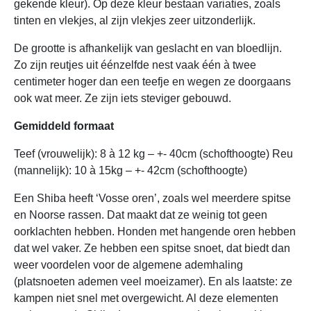
gekende kleur). Op deze kleur bestaan variaties, zoals
tinten en vlekjes, al zijn vlekjes zeer uitzonderlijk.
De grootte is afhankelijk van geslacht en van bloedlijn.
Zo zijn reutjes uit éénzelfde nest vaak één à twee
centimeter hoger dan een teefje en wegen ze doorgaans
ook wat meer. Ze zijn iets steviger gebouwd.
Gemiddeld formaat
Teef (vrouwelijk): 8 à 12 kg – +- 40cm (schofthoogte) Reu
(mannelijk): 10 à 15kg – +- 42cm (schofthoogte)
Een Shiba heeft ‘Vosse oren’, zoals wel meerdere spitse
en Noorse rassen. Dat maakt dat ze weinig tot geen
oorklachten hebben. Honden met hangende oren hebben
dat wel vaker. Ze hebben een spitse snoet, dat biedt dan
weer voordelen voor de algemene ademhaling
(platsnoeten ademen veel moeizamer). En als laatste: ze
kampen niet snel met overgewicht. Al deze elementen