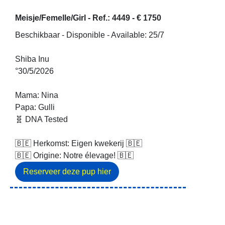
Meisje/Femelle/Girl -
Ref.: 4449
-
€ 1750
Beschikbaar - Disponible - Available: 25/7
Shiba Inu
°30/5/2026
Mama: Nina
Papa: Gulli
🧬 DNA Tested
🇧🇪 Herkomst: Eigen kwekerij 🇧🇪
🇧🇪 Origine: Notre élevage! 🇧🇪