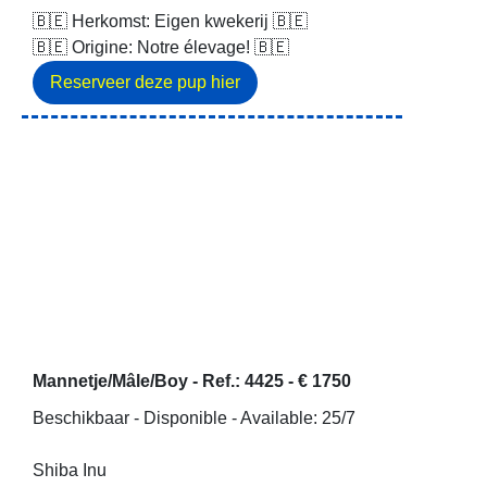
🇧🇪 Herkomst: Eigen kwekerij 🇧🇪
🇧🇪 Origine: Notre élevage! 🇧🇪
Mannetje/Mâle/Boy -
Ref.: 4425
-
€ 1750
Beschikbaar - Disponible - Available: 25/7
Shiba Inu