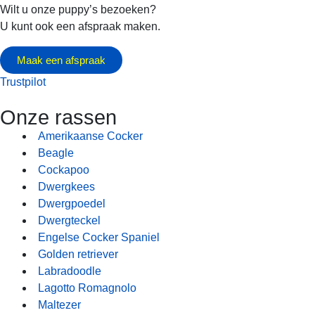
Wilt u onze puppy’s bezoeken?
U kunt ook een afspraak maken.
Maak een afspraak
Trustpilot
Onze rassen
Amerikaanse Cocker
Beagle
Cockapoo
Dwergkees
Dwergpoedel
Dwergteckel
Engelse Cocker Spaniel
Golden retriever
Labradoodle
Lagotto Romagnolo
Maltezer