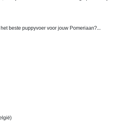
 het beste puppyvoer voor jouw Pomeriaan?...
lgië)