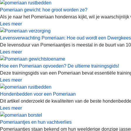
Pomeriaan gewicht: hoe groot worden ze?
Als je naar het Pomeriaan hondenras kijkt, wil je waarschijnlijk
Lees meer
Levensverwachting Pomeriaan: Hoe oud wordt een Dwergkee
De levensduur van Pomeriaantjes is meestal in de buurt van 10 tot
Lees meer
Hoe een Pomeriaan opvoeden? De ultieme trainingsgids!
Deze trainingsgids van een Pomeriaan bevat essentiële traini
Lees meer
Hondenbedden voor een Pomeriaan
Dit artikel onderzoekt de kwaliteiten van de beste hondenbedd
Lees meer
Pomeriaantjes en hun vachtverlies
Pomeriaantjes staan ​​bekend om hun weelderige donzige jassen,