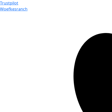
Trustpilot
Woefkesranch