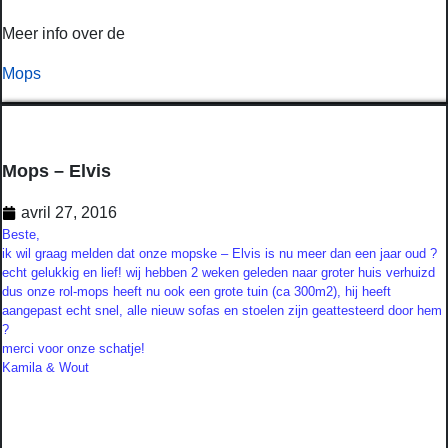
Meer info over de
Mops
Mops – Elvis
avril 27, 2016
Beste,
ik wil graag melden dat onze mopske – Elvis is nu meer dan een jaar oud ?
echt gelukkig en lief! wij hebben 2 weken geleden naar groter huis verhuizd
dus onze rol-mops heeft nu ook een grote tuin (ca 300m2), hij heeft
aangepast echt snel, alle nieuw sofas en stoelen zijn geattesteerd door hem
?
merci voor onze schatje!
Kamila & Wout