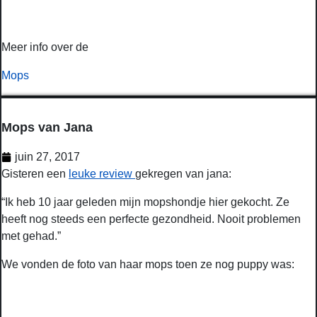
Meer info over de
Mops
Mops van Jana
juin 27, 2017
Gisteren een
leuke review
gekregen van jana:
“Ik heb 10 jaar geleden mijn mopshondje hier gekocht. Ze
heeft nog steeds een perfecte gezondheid. Nooit problemen
met gehad.”
We vonden de foto van haar mops toen ze nog puppy was: