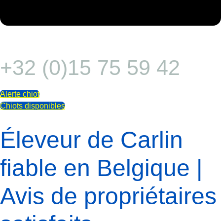
+32 (0)15 75 59 42
Alerte chiot
Chiots disponibles
Éleveur de Carlin
fiable en Belgique |
Avis de propriétaires