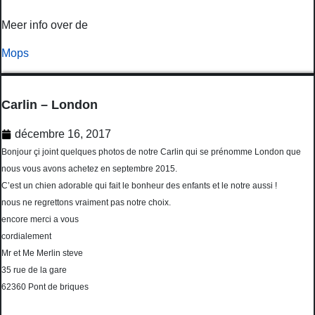
Meer info over de
Mops
Carlin – London
décembre 16, 2017
‌Bonjour çi joint quelques photos de notre Carlin qui se prénomme London que
nous vous avons achetez en septembre 2015.
C’est un chien adorable qui fait le bonheur des enfants et le notre aussi !
nous ne regrettons vraiment pas notre choix.
encore merci a vous
cordialement
Mr et Me Merlin steve
35 rue de la gare
62360 Pont de briques