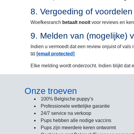
8. Vergoeding of voordelen
Woefkesranch
betaalt nooit
voor reviews en ke
9. Melden van (mogelijke) 
Indien u vermoedt dat een review onjuist of vals i
📧
[email protected]
Elke melding wordt onderzocht. Indien blijkt dat 
Onze troeven
100% Belgische puppy’s
Professionele wettelijke garantie
24/7 service na verkoop
Pups hebben alle nodige vaccins
Pups zijn meerdere keren ontwormt