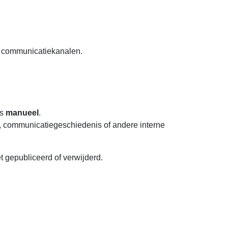
e communicatiekanalen.
ws
manueel
.
p, communicatiegeschiedenis of andere interne
t gepubliceerd of verwijderd.