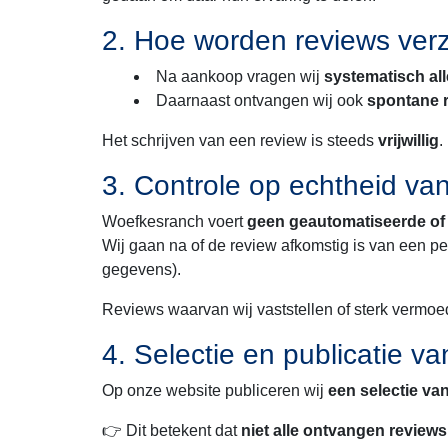
2. Hoe worden reviews ver
Na aankoop vragen wij
systematisch all
Daarnaast ontvangen wij ook
spontane r
Het schrijven van een review is steeds
vrijwillig
.
3. Controle op echtheid va
Woefkesranch voert
geen geautomatiseerde of f
Wij gaan na of de review afkomstig is van een p
gegevens).
Reviews waarvan wij vaststellen of sterk vermo
4. Selectie en publicatie v
Op onze website publiceren wij
een selectie va
👉 Dit betekent dat
niet alle ontvangen reviews