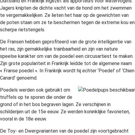
Duitsland en Frankrijk ingezet als apporteurs voor watervogels.
Jagers knipten de dichte vacht van de hond om het zwemmen
te vergemakkelijken. Ze lieten het haar op de gewrichten van
de poten staan om ze te beschermen tegen de extreme kou en
scherpe rietstengels.
De Fransen hebben geprofiteerd van de grote intelligentie van
het ras, zijn gemakkelijke trainbaarheid en zijn van nature
speelse karakter om van de poedel een circusartiest te maken.
Zijn grote populariteit in Frankrijk leidde tot de algemene naam
« Franse poedel ». In Frankrijk wordt hij echter ‘Poedel’ of ‘Chien
Canard’ genoemd.
Poedels werden ook gebruikt om
truffels op te sporen die onder de
grond of in het bos begraven lagen. Ze verschijnen in
schilderijen uit de 15e eeuw. Ze werden koninklijke favorieten,
vooral in de 18e eeuw.
De Toy- en Dwergvarianten van de poedel zijn voortgebracht