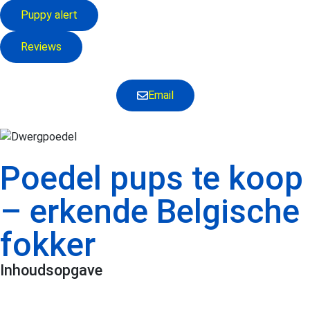
Puppy alert
Reviews
Email
Poedel pups te koop
– erkende Belgische
fokker
Inhoudsopgave