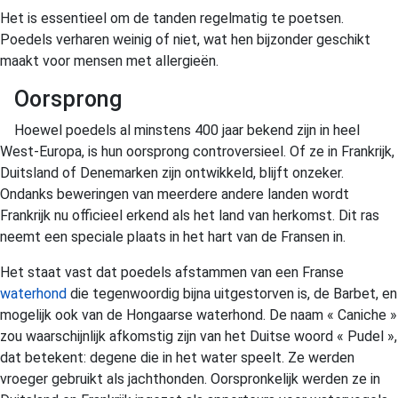
Het is essentieel om de tanden regelmatig te poetsen.
Poedels verharen weinig of niet, wat hen bijzonder geschikt
maakt voor mensen met allergieën.
Oorsprong
Hoewel poedels al minstens 400 jaar bekend zijn in heel
West-Europa, is hun oorsprong controversieel. Of ze in Frankrijk,
Duitsland of Denemarken zijn ontwikkeld, blijft onzeker.
Ondanks beweringen van meerdere andere landen wordt
Frankrijk nu officieel erkend als het land van herkomst. Dit ras
neemt een speciale plaats in het hart van de Fransen in.
Het staat vast dat poedels afstammen van een Franse
waterhond
die tegenwoordig bijna uitgestorven is, de Barbet, en
mogelijk ook van de Hongaarse waterhond. De naam « Caniche »
zou waarschijnlijk afkomstig zijn van het Duitse woord « Pudel »,
dat betekent: degene die in het water speelt. Ze werden
vroeger gebruikt als jachthonden. Oorspronkelijk werden ze in