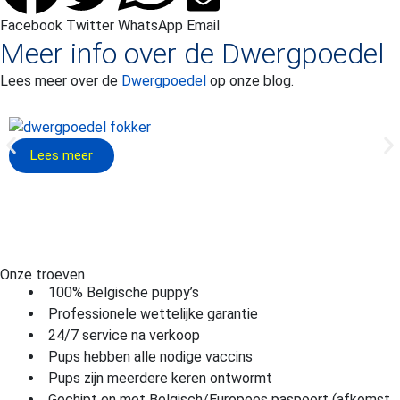
Facebook
Twitter
WhatsApp
Email
Meer info over de
Dwergpoedel
Lees meer over de
Dwergpoedel
op onze blog.
Lees meer
Onze troeven
100% Belgische puppy’s
Professionele wettelijke garantie
24/7 service na verkoop
Pups hebben alle nodige vaccins
Pups zijn meerdere keren ontwormt
Gechipt en met Belgisch/Europees paspoort (afkomst