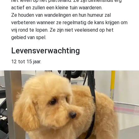
het leven op het platteland. Ze zijn binnenshuis erg
actief en zullen een kleine tuin waarderen.
Ze houden van wandelingen en hun humeur zal
verbeteren wanneer ze regelmatig de kans krijgen om
vrij rond te lopen. Ze zijn niet veeleisend op het
gebied van spel.
Levensverwachting
12 tot 15 jaar.