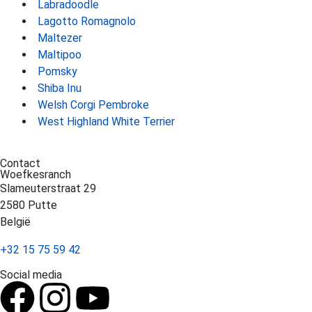
Labradoodle
Lagotto Romagnolo
Maltezer
Maltipoo
Pomsky
Shiba Inu
Welsh Corgi Pembroke
West Highland White Terrier
Contact
Woefkesranch
Slameuterstraat 29
2580 Putte
België
+32 15 75 59 42
Social media