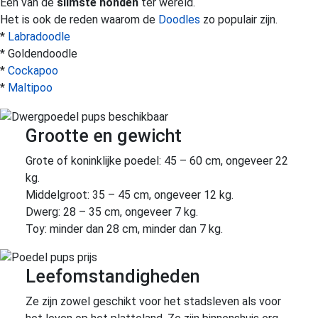
Een van de
slimste honden
ter wereld.
Het is ook de reden waarom de
Doodles
zo populair zijn.
*
Labradoodle
* Goldendoodle
*
Cockapoo
*
Maltipoo
Grootte en gewicht
Grote of koninklijke poedel: 45 – 60 cm, ongeveer 22
kg.
Middelgroot: 35 – 45 cm, ongeveer 12 kg.
Dwerg: 28 – 35 cm, ongeveer 7 kg.
Toy: minder dan 28 cm, minder dan 7 kg.
Leefomstandigheden
Ze zijn zowel geschikt voor het stadsleven als voor