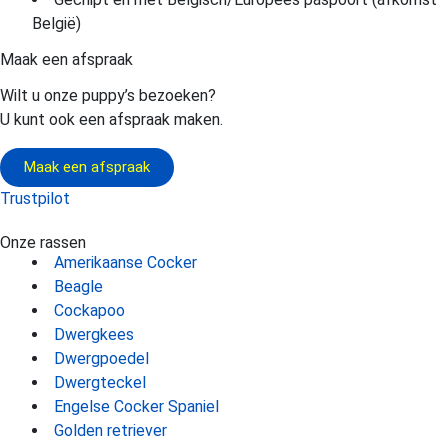
België)
Maak een afspraak
Wilt u onze puppy’s bezoeken?
U kunt ook een afspraak maken.
Maak een afspraak
Trustpilot
Onze rassen
Amerikaanse Cocker
Beagle
Cockapoo
Dwergkees
Dwergpoedel
Dwergteckel
Engelse Cocker Spaniel
Golden retriever