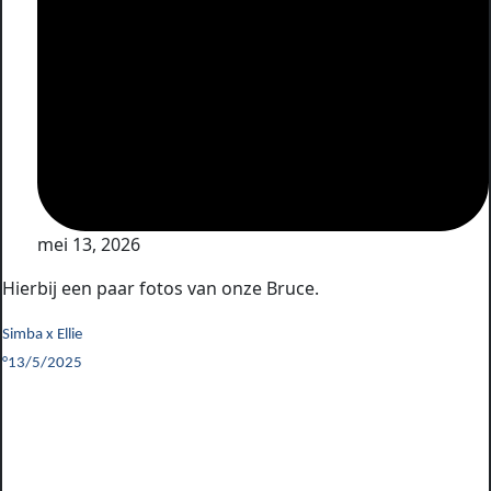
mei 13, 2026
Hierbij een paar fotos van onze Bruce.
Simba x Ellie
°13/5/2025