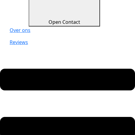
Open Contact
Over ons
Reviews