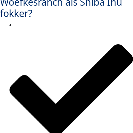
Woefkesranch als Shiba Inu
fokker?