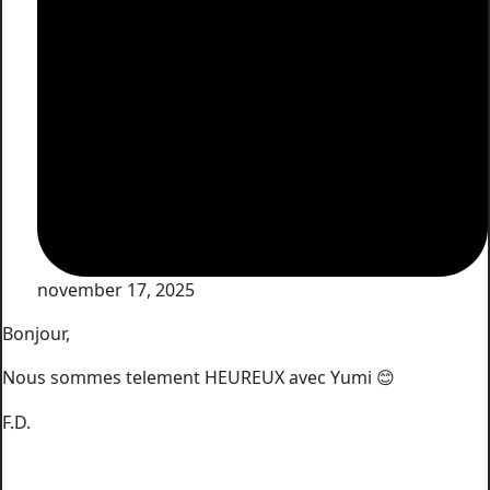
november 17, 2025
Bonjour,
Nous sommes telement HEUREUX avec Yumi
😊
F.D.