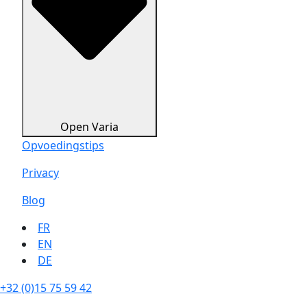
Open Varia
Opvoedingstips
Privacy
Blog
FR
EN
DE
+32 (0)15 75 59 42