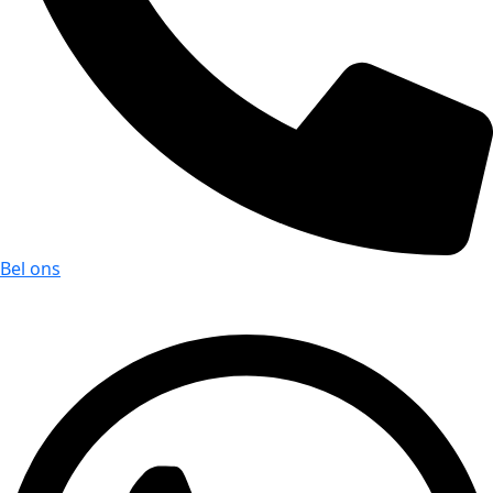
Bel ons