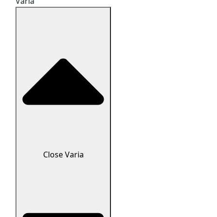
Varia
Close Varia