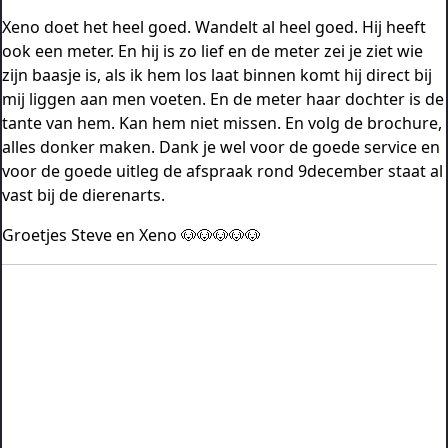
Xeno doet het heel goed. Wandelt al heel goed. Hij heeft
ook een meter.
En hij is zo lief en de meter zei je ziet wie
zijn baasje is, als ik hem los laat binnen komt hij direct bij
mij liggen aan men voeten. En de meter haar dochter is de
tante van hem. Kan hem niet missen. En volg de brochure,
alles donker maken. Dank je wel voor de goede service en
voor de goede uitleg de afspraak rond 9december staat al
vast bij de dierenarts.
Groetjes Steve en Xeno
🐶🐶🐶🐶🐶