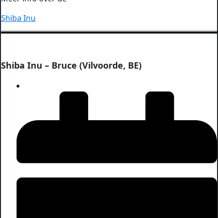
Shiba Inu
Shiba Inu – Bruce (Vilvoorde, BE)