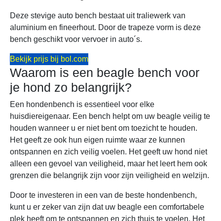
Deze stevige auto bench bestaat uit traliewerk van
aluminium en fineerhout. Door de trapeze vorm is deze
bench geschikt voor vervoer in auto´s.
Bekijk prijs bij bol.com
Waarom is een beagle bench voor
je hond zo belangrijk?
Een hondenbench is essentieel voor elke
huisdiereigenaar. Een bench helpt om uw beagle veilig te
houden wanneer u er niet bent om toezicht te houden.
Het geeft ze ook hun eigen ruimte waar ze kunnen
ontspannen en zich veilig voelen. Het geeft uw hond niet
alleen een gevoel van veiligheid, maar het leert hem ook
grenzen die belangrijk zijn voor zijn veiligheid en welzijn.
Door te investeren in een van de beste hondenbench,
kunt u er zeker van zijn dat uw beagle een comfortabele
plek heeft om te ontspannen en zich thuis te voelen. Het