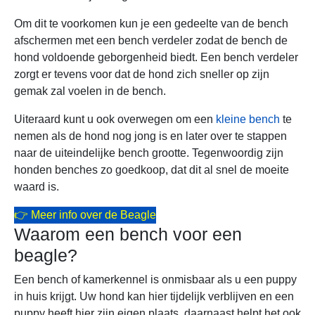
Om dit te voorkomen kun je een gedeelte van de bench
afschermen met een bench verdeler zodat de bench de
hond voldoende geborgenheid biedt. Een bench verdeler
zorgt er tevens voor dat de hond zich sneller op zijn
gemak zal voelen in de bench.
Uiteraard kunt u ook overwegen om een
kleine bench
te
nemen als de hond nog jong is en later over te stappen
naar de uiteindelijke bench grootte. Tegenwoordig zijn
honden benches zo goedkoop, dat dit al snel de moeite
waard is.
👉 Meer info over de Beagle
Waarom een bench voor een
beagle?
Een bench of kamerkennel is onmisbaar als u een puppy
in huis krijgt. Uw hond kan hier tijdelijk verblijven en een
puppy heeft hier zijn eigen plaats, daarnaast helpt het ook