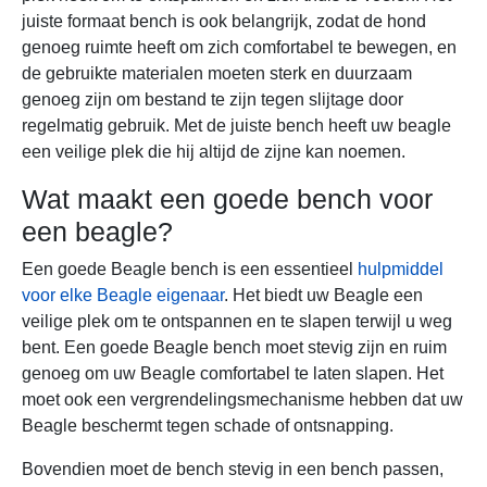
juiste formaat bench is ook belangrijk, zodat de hond
genoeg ruimte heeft om zich comfortabel te bewegen, en
de gebruikte materialen moeten sterk en duurzaam
genoeg zijn om bestand te zijn tegen slijtage door
regelmatig gebruik. Met de juiste bench heeft uw beagle
een veilige plek die hij altijd de zijne kan noemen.
Wat maakt een goede bench voor
een beagle?
Een goede Beagle bench is een essentieel
hulpmiddel
voor elke Beagle eigenaar
. Het biedt uw Beagle een
veilige plek om te ontspannen en te slapen terwijl u weg
bent. Een goede Beagle bench moet stevig zijn en ruim
genoeg om uw Beagle comfortabel te laten slapen. Het
moet ook een vergrendelingsmechanisme hebben dat uw
Beagle beschermt tegen schade of ontsnapping.
Bovendien moet de bench stevig in een bench passen,