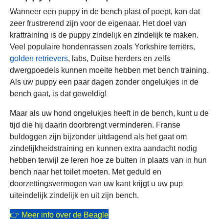
Wanneer een puppy in de bench plast of poept, kan dat
zeer frustrerend zijn voor de eigenaar. Het doel van
krattraining is de puppy zindelijk en zindelijk te maken.
Veel populaire hondenrassen zoals Yorkshire terriërs,
golden retrievers
, labs, Duitse herders en zelfs
dwergpoedels kunnen moeite hebben met bench training.
Als uw puppy een paar dagen zonder ongelukjes in de
bench gaat, is dat geweldig!
Maar als uw hond ongelukjes heeft in de bench, kunt u de
tijd die hij daarin doorbrengt verminderen. Franse
buldoggen zijn bijzonder uitdagend als het gaat om
zindelijkheidstraining en kunnen extra aandacht nodig
hebben terwijl ze leren hoe ze buiten in plaats van in hun
bench naar het toilet moeten. Met geduld en
doorzettingsvermogen van uw kant krijgt u uw pup
uiteindelijk zindelijk en uit zijn bench.
👉 Meer info over de Beagle