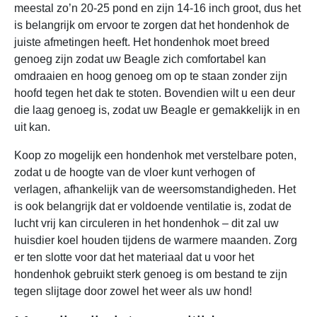
meestal zo’n 20-25 pond en zijn 14-16 inch groot, dus het
is belangrijk om ervoor te zorgen dat het hondenhok de
juiste afmetingen heeft. Het hondenhok moet breed
genoeg zijn zodat uw Beagle zich comfortabel kan
omdraaien en hoog genoeg om op te staan zonder zijn
hoofd tegen het dak te stoten. Bovendien wilt u een deur
die laag genoeg is, zodat uw Beagle er gemakkelijk in en
uit kan.
Koop zo mogelijk een hondenhok met verstelbare poten,
zodat u de hoogte van de vloer kunt verhogen of
verlagen, afhankelijk van de weersomstandigheden. Het
is ook belangrijk dat er voldoende ventilatie is, zodat de
lucht vrij kan circuleren in het hondenhok – dit zal uw
huisdier koel houden tijdens de warmere maanden. Zorg
er ten slotte voor dat het materiaal dat u voor het
hondenhok gebruikt sterk genoeg is om bestand te zijn
tegen slijtage door zowel het weer als uw hond!