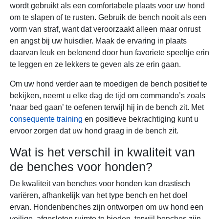
wordt gebruikt als een comfortabele plaats voor uw hond
om te slapen of te rusten. Gebruik de bench nooit als een
vorm van straf, want dat veroorzaakt alleen maar onrust
en angst bij uw huisdier. Maak de ervaring in plaats
daarvan leuk en belonend door hun favoriete speeltje erin
te leggen en ze lekkers te geven als ze erin gaan.
Om uw hond verder aan te moedigen de bench positief te
bekijken, neemt u elke dag de tijd om commando’s zoals
‘naar bed gaan’ te oefenen terwijl hij in de bench zit. Met
consequente training
en positieve bekrachtiging kunt u
ervoor zorgen dat uw hond graag in de bench zit.
Wat is het verschil in kwaliteit van
de benches voor honden?
De kwaliteit van benches voor honden kan drastisch
variëren, afhankelijk van het type bench en het doel
ervan. Hondenbenches zijn ontworpen om uw hond een
veilige, afgesloten ruimte te bieden, terwijl benches zijn