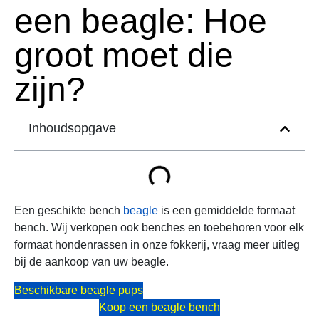
een beagle: Hoe
groot moet die
zijn?
Inhoudsopgave
Een geschikte bench
beagle
is een gemiddelde formaat
bench. Wij verkopen ook benches en toebehoren voor elk
formaat hondenrassen in onze fokkerij, vraag meer uitleg
bij de aankoop van uw beagle.
Beschikbare beagle pups
Koop een beagle bench