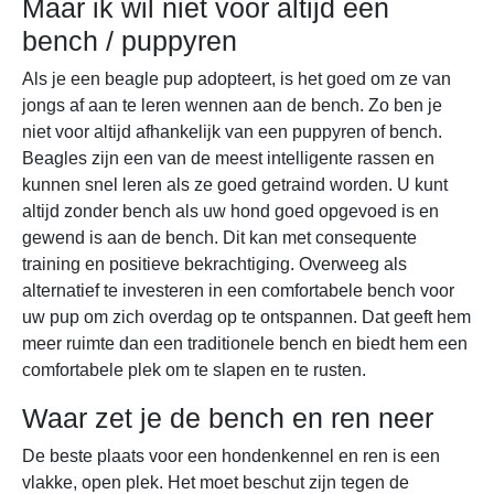
Maar ik wil niet voor altijd een
bench / puppyren
Als je een beagle pup adopteert, is het goed om ze van
jongs af aan te leren wennen aan de bench. Zo ben je
niet voor altijd afhankelijk van een puppyren of bench.
Beagles zijn een van de meest intelligente rassen en
kunnen snel leren als ze goed getraind worden. U kunt
altijd zonder bench als uw hond goed opgevoed is en
gewend is aan de bench. Dit kan met consequente
training en positieve bekrachtiging. Overweeg als
alternatief te investeren in een comfortabele bench voor
uw pup om zich overdag op te ontspannen. Dat geeft hem
meer ruimte dan een traditionele bench en biedt hem een
comfortabele plek om te slapen en te rusten.
Waar zet je de bench en ren neer
De beste plaats voor een hondenkennel en ren is een
vlakke, open plek. Het moet beschut zijn tegen de