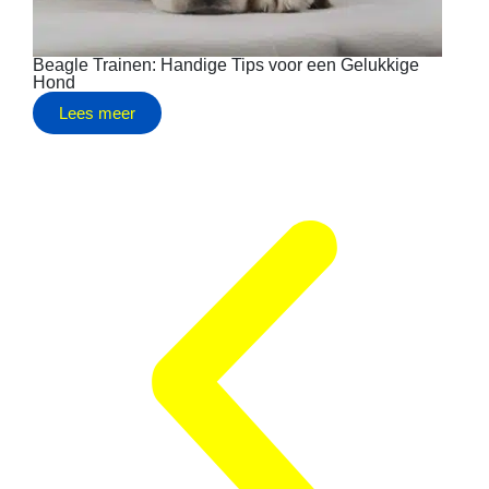
Beagle Trainen: Handige Tips voor een Gelukkige
B
Hond
Lees meer