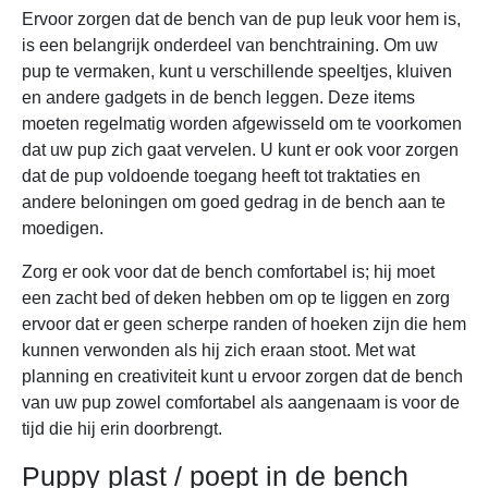
Ervoor zorgen dat de bench van de pup leuk voor hem is,
is een belangrijk onderdeel van benchtraining. Om uw
pup te vermaken, kunt u verschillende speeltjes, kluiven
en andere gadgets in de bench leggen. Deze items
moeten regelmatig worden afgewisseld om te voorkomen
dat uw pup zich gaat vervelen. U kunt er ook voor zorgen
dat de pup voldoende toegang heeft tot traktaties en
andere beloningen om goed gedrag in de bench aan te
moedigen.
Zorg er ook voor dat de bench comfortabel is; hij moet
een zacht bed of deken hebben om op te liggen en zorg
ervoor dat er geen scherpe randen of hoeken zijn die hem
kunnen verwonden als hij zich eraan stoot. Met wat
planning en creativiteit kunt u ervoor zorgen dat de bench
van uw pup zowel comfortabel als aangenaam is voor de
tijd die hij erin doorbrengt.
Puppy plast / poept in de bench