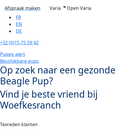
Afspraak maken
Varia
Open Varia
FR
EN
DE
+32 (0)15 75 59 42
Puppy alert
Beschikbare pups
Op zoek naar een gezonde
Beagle Pup?​
Vind je beste vriend bij
Woefkesranch
Tevreden klanten