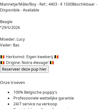
Mannetje/Mâle/Boy -
Ref.: 4403
-
€ 1500
Beschikbaar -
Disponible - Available
Beagle
°29/5/2026
Moeder: Lucy
Vader: Bas
🇧🇪 Herkomst: Eigen kwekerij 🇧🇪
🇧🇪 Origine: Notre élevage! 🇧🇪
Onze troeven
100% Belgische puppy’s
Professionele wettelijke garantie
24/7 service na verkoop