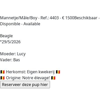
Mannetje/Mâle/Boy -
Ref.: 4403
-
€ 1500
Beschikbaar -
Disponible - Available
Beagle
°29/5/2026
Moeder: Lucy
Vader: Bas
🇧🇪 Herkomst: Eigen kwekerij 🇧🇪
🇧🇪 Origine: Notre élevage! 🇧🇪