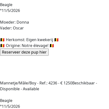
Beagle
°11/5/2026
Moeder: Donna
Vader: Oscar
🇧🇪 Herkomst: Eigen kwekerij 🇧🇪
🇧🇪 Origine: Notre élevage! 🇧🇪
Mannetje/Mâle/Boy -
Ref.: 4236
-
€ 1250
Beschikbaar -
Disponible - Available
Beagle
°11/5/2026