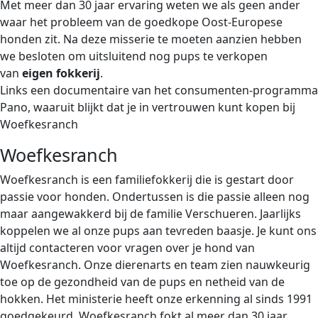
Met meer dan 30 jaar ervaring weten we als geen ander
waar het probleem van de goedkope Oost-Europese
honden zit. Na deze misserie te moeten aanzien hebben
we besloten om uitsluitend nog pups te verkopen
van
eigen fokkerij
.
Links een documentaire van het consumenten-programma
Pano, waaruit blijkt dat je in vertrouwen kunt kopen bij
Woefkesranch
Woefkesranch
Woefkesranch is een familiefokkerij die is gestart door
passie voor honden. Ondertussen is die passie alleen nog
maar aangewakkerd bij de familie Verschueren. Jaarlijks
koppelen we al onze pups aan tevreden baasje. Je kunt ons
altijd contacteren voor vragen over je hond van
Woefkesranch. Onze dierenarts en team zien nauwkeurig
toe op de gezondheid van de pups en netheid van de
hokken. Het ministerie heeft onze erkenning al sinds 1991
goedgekeurd. Woefkesranch fokt al meer dan 30 jaar