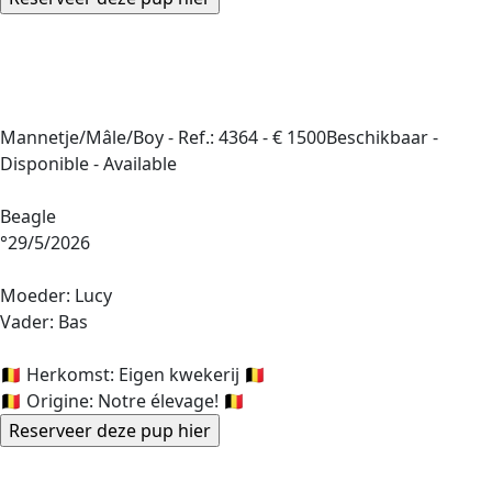
Mannetje/Mâle/Boy -
Ref.: 4364
-
€ 1500
Beschikbaar -
Disponible - Available
Beagle
°29/5/2026
Moeder: Lucy
Vader: Bas
🇧🇪 Herkomst: Eigen kwekerij 🇧🇪
🇧🇪 Origine: Notre élevage! 🇧🇪