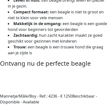
Leven in huis:
Een beagle brengt leven en plezier
in je gezin.
Compact formaat:
een beagle is niet te groot en
niet te klein voor vele mensen
Makkelijk in de omgang:
een beagle is een goede
hond voor beginners tot gevorderden
Zachtaardig:
hun zacht karakter maakt ze goed
geschikt voor gezinnen met kinderen
Trouw:
een beagle is een trouwe hond die graag
aan je zijde is
Ontvang nu de perfecte beagle
Mannetje/Mâle/Boy -
Ref.: 4236
-
€ 1250
Beschikbaar -
Disponible - Available