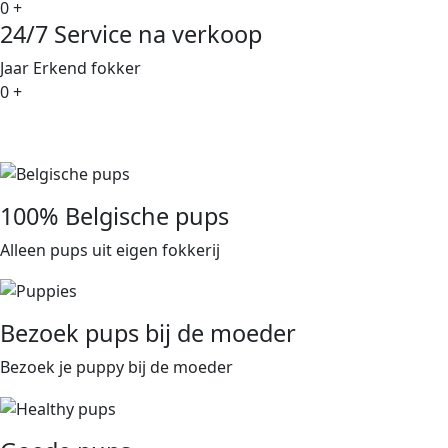
0
+
24/7
Service na verkoop
Jaar Erkend fokker
0
+
100% Belgische pups
Alleen pups uit eigen fokkerij
Bezoek pups bij de moeder
Bezoek je puppy bij de moeder