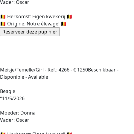
Vader: Oscar
🇧🇪 Herkomst: Eigen kwekerij 🇧🇪
🇧🇪 Origine: Notre élevage! 🇧🇪
Meisje/Femelle/Girl -
Ref.: 4266
-
€ 1250
Beschikbaar -
Disponible - Available
Beagle
°11/5/2026
Moeder: Donna
Vader: Oscar