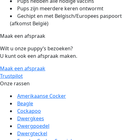
Pups hebben alle nodige vaccins
Pups zijn meerdere keren ontwormt
Gechipt en met Belgisch/Europees paspoort
(afkomst België)
Maak een afspraak
Wilt u onze puppy’s bezoeken?
U kunt ook een afspraak maken.
Maak een afspraak
Trustpilot
Onze rassen
Amerikaanse Cocker
Beagle
Cockapoo
Dwergkees
Dwergpoedel
Dwergteckel