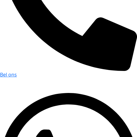
Bel ons