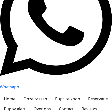
Whatsapp
Home
Onze rassen
Pups te koop
Reservatie
Puppy alert
Over ons
Contact
Reviews