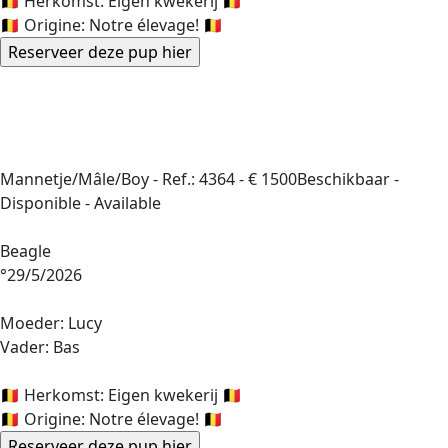
🇧🇪 Herkomst: Eigen kwekerij 🇧🇪
🇧🇪 Origine: Notre élevage! 🇧🇪
Mannetje/Mâle/Boy -
Ref.: 4364
-
€ 1500
Beschikbaar -
Disponible - Available
Beagle
°29/5/2026
Moeder: Lucy
Vader: Bas
🇧🇪 Herkomst: Eigen kwekerij 🇧🇪
🇧🇪 Origine: Notre élevage! 🇧🇪