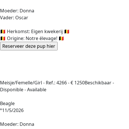
Moeder: Donna
Vader: Oscar
🇧🇪 Herkomst: Eigen kwekerij 🇧🇪
🇧🇪 Origine: Notre élevage! 🇧🇪
Meisje/Femelle/Girl -
Ref.: 4266
-
€ 1250
Beschikbaar -
Disponible - Available
Beagle
°11/5/2026
Moeder: Donna