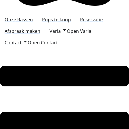
Onze Rassen
Pups te koop
Reservatie
Afspraak maken
Varia
Open Varia
Contact
Open Contact