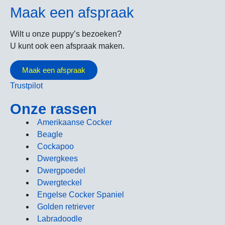
Maak een afspraak
Wilt u onze puppy’s bezoeken?
U kunt ook een afspraak maken.
Maak een afspraak
Trustpilot
Onze rassen
Amerikaanse Cocker
Beagle
Cockapoo
Dwergkees
Dwergpoedel
Dwergteckel
Engelse Cocker Spaniel
Golden retriever
Labradoodle