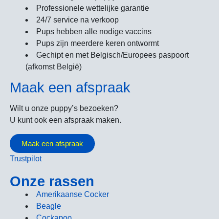
Professionele wettelijke garantie
24/7 service na verkoop
Pups hebben alle nodige vaccins
Pups zijn meerdere keren ontwormt
Gechipt en met Belgisch/Europees paspoort
(afkomst België)
Maak een afspraak
Wilt u onze puppy’s bezoeken?
U kunt ook een afspraak maken.
Maak een afspraak
Trustpilot
Onze rassen
Amerikaanse Cocker
Beagle
Cockapoo