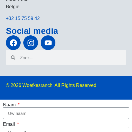
België
+32 15 75 59 42
Social media
© 2026
Woefkesranch. All Rights Reserved.
Naam
Email