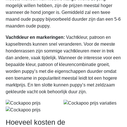
mogelijk willen hebben, zijn de prijzen meestal hoger
wanneer de hond jonger is. Gemiddeld zal een twee
maand oude puppy bijvoorbeeld duurder zijn dan een 5-6
maanden oude puppy.
Vachtkleur en markeringen:
Vachtkleur, patroon en
kapseltrends kunnen snel veranderen. Voor de meeste
hondenrassen zijn sommige vachtkleuren meer in trek
dan andere, vaak tijdelijk. Wanneer de interesse voor een
bepaalde kleur, patroon of kleurencombinatie groeit,
worden puppy’s met die eigenschappen duurder omdat
een toename in populariteit meestal leidt tot een hogere
marktprijs. En ten slotte kunnen puppy’s met zeldzaam
gekleurde vacht ook behoorlijk duur zijn.
Hoeveel kosten de