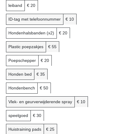
leiband
€ 20
ID-tag met telefoonnummer
€ 10
Hondenhalsbanden (x2)
€ 20
Plastic poepzakjes
€ 55
Poepschepper
€ 20
Honden bed
€ 35
Hondenbench
€ 50
Vlek- en geurverwijderende spray
€ 10
speelgoed
€ 30
Huistraining pads
€ 25