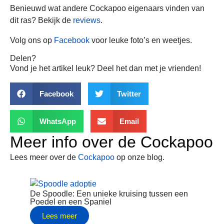
Benieuwd wat andere Cockapoo eigenaars vinden van
dit ras? Bekijk de
reviews
.
Volg ons op
Facebook
voor leuke foto’s en weetjes.
Delen?
Vond je het artikel leuk? Deel het dan met je vrienden!
Facebook
Twitter
WhatsApp
Email
Meer info over de
Cockapoo
Lees meer over de
Cockapoo
op onze blog.
De Spoodle: Een unieke kruising tussen een
Poedel en een Spaniel
Lees meer