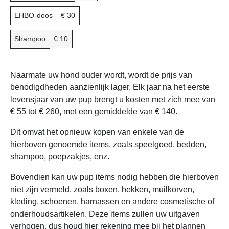
EHBO-doos
€ 30
Shampoo
€ 10
Naarmate uw hond ouder wordt, wordt de prijs van
benodigdheden aanzienlijk lager. Elk jaar na het eerste
levensjaar van uw pup brengt u kosten met zich mee van
€ 55 tot € 260, met een gemiddelde van € 140.
Dit omvat het opnieuw kopen van enkele van de
hierboven genoemde items, zoals speelgoed, bedden,
shampoo, poepzakjes, enz.
Bovendien kan uw pup items nodig hebben die hierboven
niet zijn vermeld, zoals boxen, hekken, muilkorven,
kleding, schoenen, harnassen en andere cosmetische of
onderhoudsartikelen. Deze items zullen uw uitgaven
verhogen, dus houd hier rekening mee bij het plannen