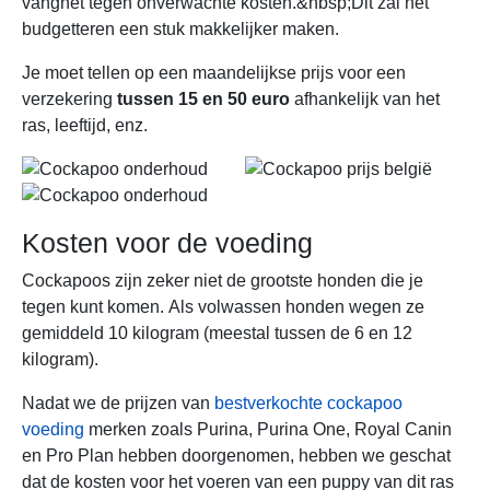
vangnet tegen onverwachte kosten.&nbsp;Dit zal het
budgetteren een stuk makkelijker maken.
Je moet tellen op een maandelijkse prijs voor een
verzekering
tussen 15 en 50 euro
afhankelijk van het
ras, leeftijd, enz.
Kosten voor de voeding
Cockapoos zijn zeker niet de grootste honden die je
tegen kunt komen. Als volwassen honden wegen ze
gemiddeld 10 kilogram (meestal tussen de 6 en 12
kilogram).
Nadat we de prijzen van
bestverkochte cockapoo
voeding
merken zoals Purina, Purina One, Royal Canin
en Pro Plan hebben doorgenomen, hebben we geschat
dat de kosten voor het voeren van een puppy van dit ras