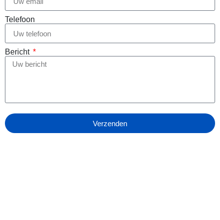
Telefoon
Bericht
Verzenden