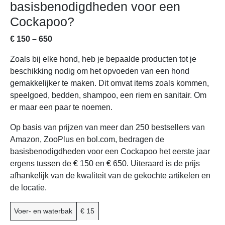
basisbenodigdheden voor een
Cockapoo?
€ 150 – 650
Zoals bij elke hond, heb je bepaalde producten tot je
beschikking nodig om het opvoeden van een hond
gemakkelijker te maken. Dit omvat items zoals kommen,
speelgoed, bedden, shampoo, een riem en sanitair. Om
er maar een paar te noemen.
Op basis van prijzen van meer dan 250 bestsellers van
Amazon, ZooPlus en bol.com, bedragen de
basisbenodigdheden voor een Cockapoo het eerste jaar
ergens tussen de € 150 en € 650. Uiteraard is de prijs
afhankelijk van de kwaliteit van de gekochte artikelen en
de locatie.
BENODIGDHEDEN
GEMIDDELDE
Voer- en waterbak
€ 15
ACCESSOIRES
KOSTEN