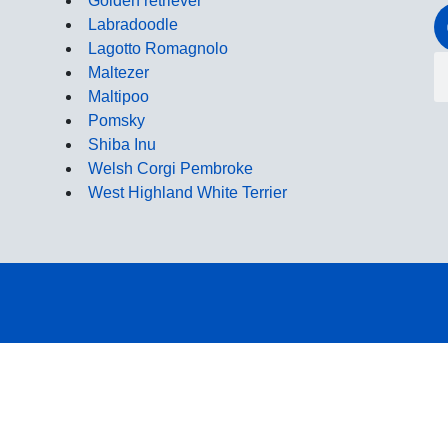
Golden retriever
Labradoodle
Lagotto Romagnolo
Maltezer
Maltipoo
Pomsky
Shiba Inu
Welsh Corgi Pembroke
West Highland White Terrier