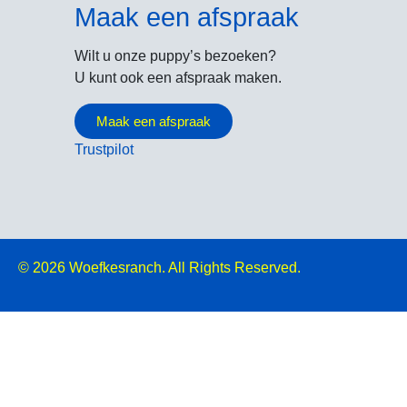
Maak een afspraak
Wilt u onze puppy’s bezoeken?
U kunt ook een afspraak maken.
Maak een afspraak
Trustpilot
© 2026
Woefkesranch. All Rights Reserved.