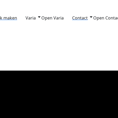
ak maken
Varia
Open Varia
Contact
Open Conta