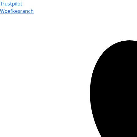
Trustpilot
Woefkesranch