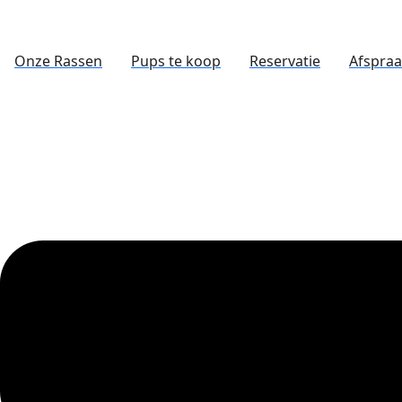
Onze Rassen
Pups te koop
Reservatie
Afspra