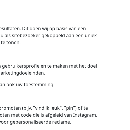
sultaten. Dit doen wij op basis van een
 u als sitebezoeker gekoppeld aan een uniek
 te tonen.
m gebruikersprofielen te maken met het doel
 marketingdoeleinden.
 dan ook uw toestemming.
ten (bijv. "vind ik leuk", "pin") of te
oten met code die is afgeleid van Instagram,
voor gepersonaliseerde reclame.