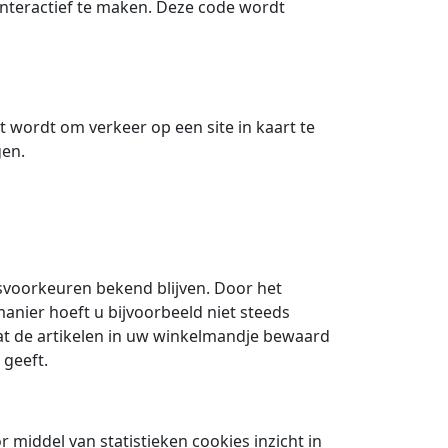
interactief te maken. Deze code wordt
kt wordt om verkeer op een site in kaart te
gen.
voorkeuren bekend blijven. Door het
anier hoeft u bijvoorbeeld niet steeds
dat de artikelen in uw winkelmandje bewaard
 geeft.
 middel van statistieken cookies inzicht in