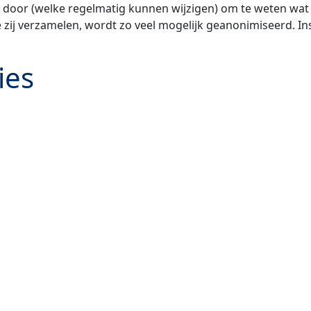
en door (welke regelmatig kunnen wijzigen) om te weten wat
e zij verzamelen, wordt zo veel mogelijk geanonimiseerd. 
ies