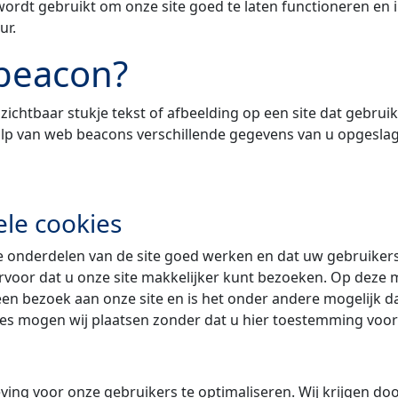
ordt gebruikt om onze site goed te laten functioneren en 
ur.
 beacon?
zichtbaar stukje tekst of afbeelding op een site dat gebrui
lp van web beacons verschillende gegevens van u opgesla
ele cookies
 onderdelen van de site goed werken en dat uw gebruikers
rvoor dat u onze site makkelijker kunt bezoeken. Op deze m
 een bezoek aan onze site en is het onder andere mogelijk 
kies mogen wij plaatsen zonder dat u hier toestemming voor
ving voor onze gebruikers te optimaliseren. Wij krijgen door