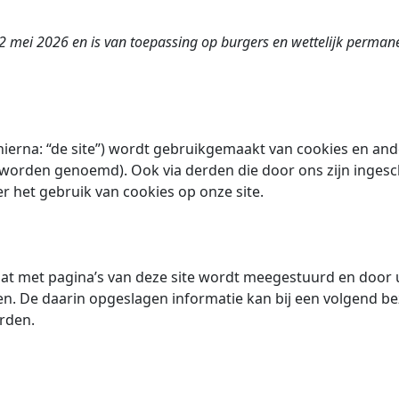
p 22 mei 2026 en is van toepassing op burgers en wettelijk perm
hierna: “de site”) wordt gebruikgemaakt van cookies en an
 worden genoemd). Ook via derden die door ons zijn ingesc
 het gebruik van cookies op onze site.
 dat met pagina’s van deze site wordt meegestuurd en door
. De daarin opgeslagen informatie kan bij een volgend be
rden.