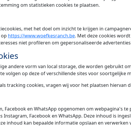
stemming om statistieken cookies te plaatsen.
ecookies, met het doel om inzicht te krijgen in campagnere
g op
https://www.woefkesranch.be
. Met deze cookies wordt
teresses niet profileren om gepersonaliseerde advertenties
okies
nige andere vorm van local storage, die worden gebruikt o
te volgen op deze of verschillende sites voor soortgelijke
s tracking cookies, vragen wij voor het plaatsen hiervan
m, Facebook en WhatsApp opgenomen om webpagina's te promo
als Instagram, Facebook en WhatsApp. Deze inhoud is ingesl
eze inhoud kan bepaalde informatie opslaan en verwerken 