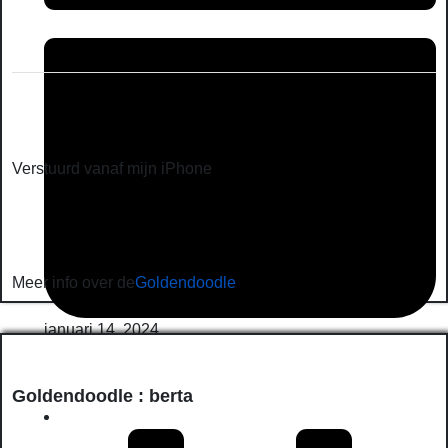
Verstuurd vanaf mijn iPhone
Meer info over de
Goldendoodle
januari 14, 2024
Goldendoodle : berta