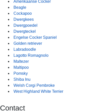
Amerikaanse Cocker
Beagle
Cockapoo
Dwergkees
Dwergpoedel
Dwergteckel
Engelse Cocker Spaniel
Golden retriever
Labradoodle
Lagotto Romagnolo
Maltezer
Maltipoo
Pomsky
Shiba Inu
Welsh Corgi Pembroke
West Highland White Terrier
Contact