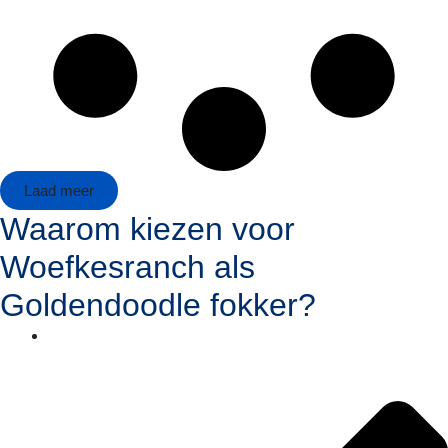
Laad meer
Waarom kiezen voor
Woefkesranch als
Goldendoodle fokker?