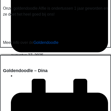
Onze goldendoodle Alfie is ondertussen 1 jaar geworden en
ze doet het heel goed bij ons!
Meer info over de
Goldendoodle
augustus 27, 2025
Goldendoodle – Dina