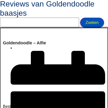
Reviews van Goldendoodle
baasjes
Goldendoodle – Alfie
Beste Marleen