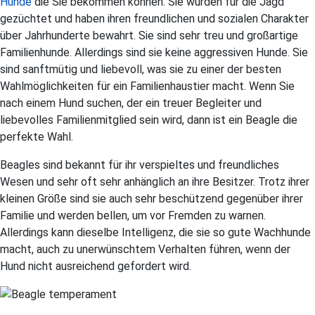
Hunde
die Sie bekommen können. Sie wurden für die Jagd
gezüchtet und haben ihren freundlichen und sozialen Charakter
über Jahrhunderte bewahrt. Sie sind sehr treu und großartige
Familienhunde. Allerdings sind sie keine aggressiven Hunde. Sie
sind sanftmütig und liebevoll, was sie zu einer der besten
Wahlmöglichkeiten für ein Familienhaustier macht. Wenn Sie
nach einem Hund suchen, der ein treuer Begleiter und
liebevolles Familienmitglied sein wird, dann ist ein Beagle die
perfekte Wahl.
Beagles sind bekannt für ihr verspieltes und freundliches
Wesen und sehr oft sehr anhänglich an ihre Besitzer. Trotz ihrer
kleinen Größe sind sie auch sehr beschützend gegenüber ihrer
Familie und werden bellen, um vor Fremden zu warnen.
Allerdings kann dieselbe Intelligenz, die sie so gute Wachhunde
macht, auch zu unerwünschtem Verhalten führen, wenn der
Hund nicht ausreichend gefordert wird.