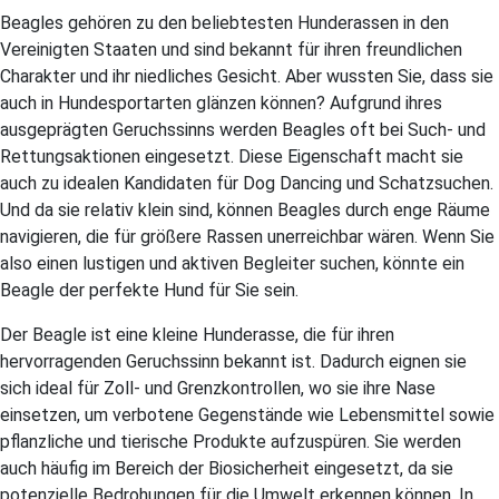
Beagles gehören zu den beliebtesten Hunderassen in den
Vereinigten Staaten und sind bekannt für ihren freundlichen
Charakter und ihr niedliches Gesicht. Aber wussten Sie, dass sie
auch in Hundesportarten glänzen können? Aufgrund ihres
ausgeprägten Geruchssinns werden Beagles oft bei Such- und
Rettungsaktionen eingesetzt. Diese Eigenschaft macht sie
auch zu idealen Kandidaten für Dog Dancing und Schatzsuchen.
Und da sie relativ klein sind, können Beagles durch enge Räume
navigieren, die für größere Rassen unerreichbar wären. Wenn Sie
also einen lustigen und aktiven Begleiter suchen, könnte ein
Beagle der perfekte Hund für Sie sein.
Der Beagle ist eine kleine Hunderasse, die für ihren
hervorragenden Geruchssinn bekannt ist. Dadurch eignen sie
sich ideal für Zoll- und Grenzkontrollen, wo sie ihre Nase
einsetzen, um verbotene Gegenstände wie Lebensmittel sowie
pflanzliche und tierische Produkte aufzuspüren. Sie werden
auch häufig im Bereich der Biosicherheit eingesetzt, da sie
potenzielle Bedrohungen für die Umwelt erkennen können. In