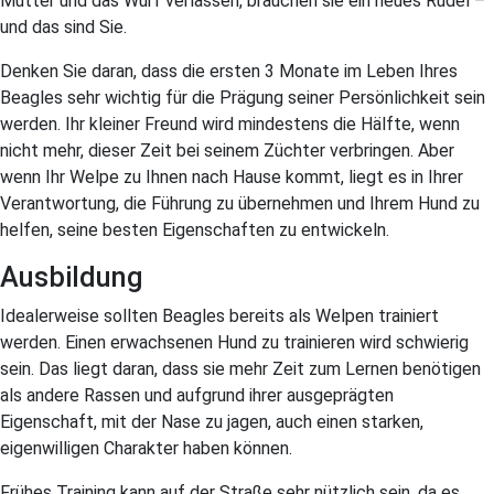
Mutter und das Wurf verlassen, brauchen sie ein neues Rudel –
und das sind Sie.
Denken Sie daran, dass die ersten 3 Monate im Leben Ihres
Beagles sehr wichtig für die Prägung seiner Persönlichkeit sein
werden. Ihr kleiner Freund wird mindestens die Hälfte, wenn
nicht mehr, dieser Zeit bei seinem Züchter verbringen. Aber
wenn Ihr Welpe zu Ihnen nach Hause kommt, liegt es in Ihrer
Verantwortung, die Führung zu übernehmen und Ihrem Hund zu
helfen, seine besten Eigenschaften zu entwickeln.
Ausbildung
Idealerweise sollten Beagles bereits als Welpen trainiert
werden. Einen erwachsenen Hund zu trainieren wird schwierig
sein. Das liegt daran, dass sie mehr Zeit zum Lernen benötigen
als andere Rassen und aufgrund ihrer ausgeprägten
Eigenschaft, mit der Nase zu jagen, auch einen starken,
eigenwilligen Charakter haben können.
Frühes Training kann auf der Straße sehr nützlich sein, da es