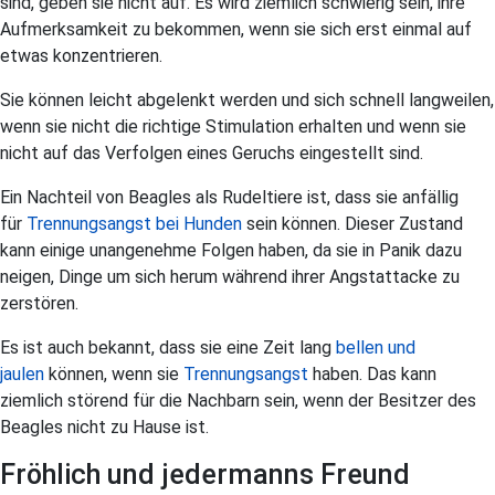
sind, geben sie nicht auf. Es wird ziemlich schwierig sein, ihre
Aufmerksamkeit zu bekommen, wenn sie sich erst einmal auf
etwas konzentrieren.
Sie können leicht abgelenkt werden und sich schnell langweilen,
wenn sie nicht die richtige Stimulation erhalten und wenn sie
nicht auf das Verfolgen eines Geruchs eingestellt sind.
Ein Nachteil von Beagles als Rudeltiere ist, dass sie anfällig
für
Trennungsangst bei Hunden
sein können. Dieser Zustand
kann einige unangenehme Folgen haben, da sie in Panik dazu
neigen, Dinge um sich herum während ihrer Angstattacke zu
zerstören.
Es ist auch bekannt, dass sie eine Zeit lang
bellen und
jaulen
können, wenn sie
Trennungsangst
haben. Das kann
ziemlich störend für die Nachbarn sein, wenn der Besitzer des
Beagles nicht zu Hause ist.
Fröhlich und jedermanns Freund