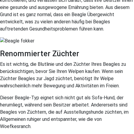
kontrollieren, und verlassen sich darauf, dass ihre Besitzer ihnen
eine gesunde und ausgewogene Ernährung bieten. Aus diesem
Grund ist es ganz normal, dass ein Beagle Übergewicht
entwickelt, was zu vielen anderen häufig bei Beagles
auftretenden Gesundheitsproblemen führen kann.
Renommierter Züchter
Es ist wichtig, die Blutlinie und den Züchter Ihres Beagles zu
berücksichtigen, bevor Sie Ihren Welpen kaufen. Wenn sein
Züchter Beagles zur Jagd züchtet, benötigt Ihr Welpe
wahrscheinlich mehr Bewegung und Aktivitäten im Freien.
Dieser Beagle-Typ eignet sich nicht gut als Sofa-Hund, der
herumliegt, während sein Besitzer arbeitet. Andererseits sind
Beagles von Züchtern, die auf Ausstellungshunde züchten, im
Allgemeinen ruhiger und entspannter, wie die von
Woefkesranch.