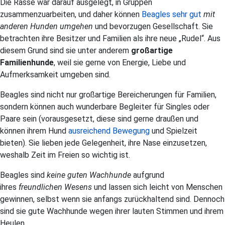
Die Rasse war darauf ausgelegt, in Gruppen
zusammenzuarbeiten, und daher können
Beagles sehr gut
mit
anderen Hunden umgehen
und bevorzugen Gesellschaft. Sie
betrachten ihre Besitzer und Familien als ihre neue „Rudel“. Aus
diesem Grund sind sie unter anderem
großartige
Familienhunde
, weil sie gerne von Energie, Liebe und
Aufmerksamkeit umgeben sind.
Beagles sind nicht nur großartige Bereicherungen für Familien,
sondern können auch wunderbare Begleiter für Singles oder
Paare sein (vorausgesetzt, diese sind gerne draußen und
können ihrem Hund
ausreichend Bewegung
und Spielzeit
bieten). Sie lieben jede Gelegenheit, ihre Nase einzusetzen,
weshalb Zeit im Freien so wichtig ist.
Beagles sind
keine guten Wachhunde
aufgrund
ihres
freundlichen Wesens
und lassen sich leicht von Menschen
gewinnen, selbst wenn sie anfangs zurückhaltend sind. Dennoch
sind sie gute Wachhunde wegen ihrer lauten Stimmen und ihrem
Heulen.