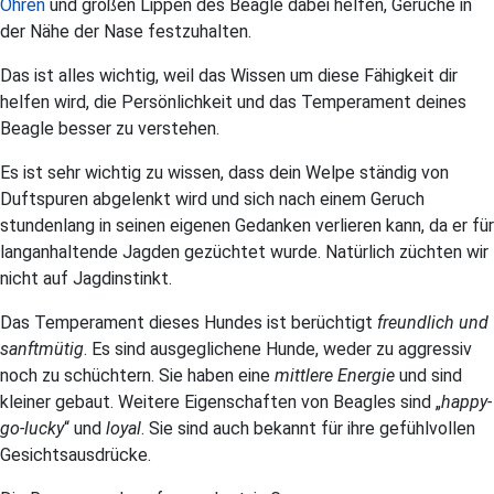
Ohren
und großen Lippen des Beagle dabei helfen, Gerüche in
der Nähe der Nase festzuhalten.
Das ist alles wichtig, weil das Wissen um diese Fähigkeit dir
helfen wird, die Persönlichkeit und das Temperament deines
Beagle besser zu verstehen.
Es ist sehr wichtig zu wissen, dass dein Welpe ständig von
Duftspuren abgelenkt wird und sich nach einem Geruch
stundenlang in seinen eigenen Gedanken verlieren kann, da er für
langanhaltende Jagden gezüchtet wurde. Natürlich züchten wir
nicht auf Jagdinstinkt.
Das Temperament dieses Hundes ist berüchtigt
freundlich und
sanftmütig
. Es sind ausgeglichene Hunde, weder zu aggressiv
noch zu schüchtern. Sie haben eine
mittlere Energie
und sind
kleiner gebaut. Weitere Eigenschaften von Beagles sind „
happy-
go-lucky
“ und
loyal
. Sie sind auch bekannt für ihre gefühlvollen
Gesichtsausdrücke.