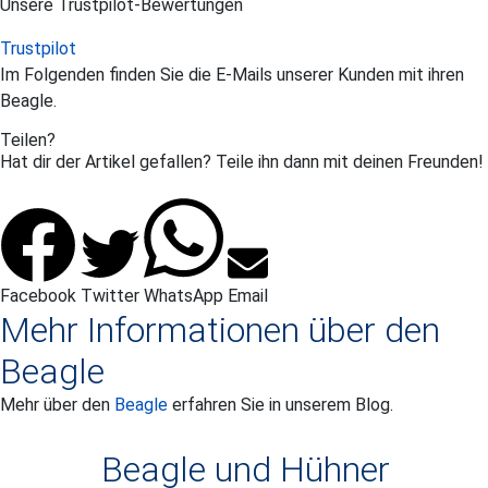
Unsere Trustpilot-Bewertungen
Trustpilot
Im Folgenden finden Sie die E-Mails unserer Kunden mit ihren
Beagle
.
Teilen?
Hat dir der Artikel gefallen? Teile ihn dann mit deinen Freunden!
Facebook
Twitter
WhatsApp
Email
Mehr Informationen über den
Beagle
Mehr über den
Beagle
erfahren Sie in unserem Blog.
Beagle und Hühner