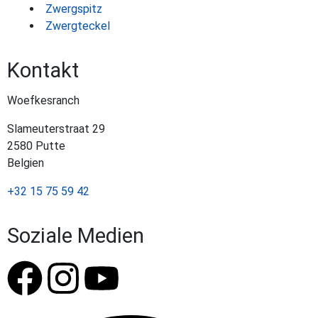
Zwergspitz
Zwergteckel
Kontakt
Woefkesranch
Slameuterstraat 29
2580 Putte
Belgien
+32 15 75 59 42
Soziale Medien