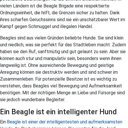
vielen Ländern ist die Beagle Brigade eine respektierte
Ordnungseinheit, die hilft, die Grenzen sicher zu halten. Dank
ihres scharfen Geruchssinns sind sie ein unschätzbarer Wert im
Kampf gegen Schmuggel und illegalen Handel.
Beagles sind aus vielen Gründen beliebte Hunde. Sie sind klein
und niedlich, was sie perfekt für das Stadtleben macht. Zudem
haben sie den Ruf, sanftmütig und gut gelaunt zu sein. Aber sie
können auch stur und manipulativ sein, besonders wenn ihnen
langweilig ist. Ohne ausreichende Bewegung und geistige
Anregung können sie destruktiv werden und sind schwer im
Zusammenleben. Für potenzielle Besitzer ist es wichtig zu
verstehen, dass Beagles viel Bewegung und Aufmerksamkeit
benötigen. Mit der richtigen Menge an Liebe und Fürsorge sind
sie jedoch wunderbare Begleiter.
Ein Beagle ist ein intelligenter Hund
Ein
Beagle ist einer der intelligentesten und aufmerksamsten