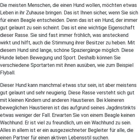
Die meisten Menschen, die einen Hund wollen, möchten etwas
Leben in ihr Zuhause bringen. Das ist Ihnen sicher, wenn Sie sich
für einen Beagle entscheiden. Denn das ist ein Hund, der immer
gut gelaunt zu sein scheint. Das ist eine wichtige Eigenschaft
dieser Rasse. Sie sind fast immer fröhlich, was ansteckend
wirkt und hilft, auch die Stimmung ihrer Besitzer zu heben. Mit
diesem Hund sind lange, schöne Spaziergänge möglich. Diese
Hunde lieben Bewegung und Sport. Deshalb können Sie
verschiedene Sportarten mit ihnen ausüben, wie zum Beispiel
Flyball.
Dieser Hund kann manchmal etwas stur sein, ist aber meistens
gut gelaunt und sehr neugierig. Diese Rasse versteht sich gut
mit kleinen Kindern und anderen Haustieren. Bei kleineren
beweglichen Haustieren ist das aufgrund seines Jagdinstinkts
etwas weniger der Fall. Erwarten Sie von einem Beagle keinen
Wachhund. Er ist viel zu freundlich, um ein Wachhund zu sein.
Alles in allem ist er ein ausgezeichneter Begleiter für alle, die
einen Partner für einen aktiven Lebensstil suchen.