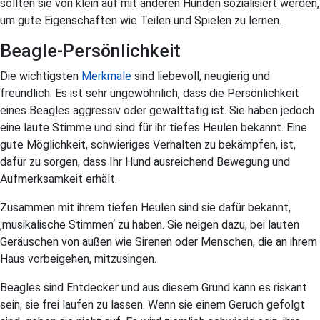
sollten sie von klein auf mit anderen Hunden sozialisiert werden,
um gute Eigenschaften wie Teilen und Spielen zu lernen.
Beagle-Persönlichkeit
Die wichtigsten
Merkmale
sind liebevoll, neugierig und
freundlich. Es ist sehr ungewöhnlich, dass die Persönlichkeit
eines Beagles aggressiv oder gewalttätig ist. Sie haben jedoch
eine laute Stimme und sind für ihr tiefes Heulen bekannt. Eine
gute Möglichkeit, schwieriges Verhalten zu bekämpfen, ist,
dafür zu sorgen, dass Ihr Hund ausreichend Bewegung und
Aufmerksamkeit erhält.
Zusammen mit ihrem tiefen Heulen sind sie dafür bekannt,
‚musikalische Stimmen‘ zu haben. Sie neigen dazu, bei lauten
Geräuschen von außen wie Sirenen oder Menschen, die an ihrem
Haus vorbeigehen, mitzusingen.
Beagles sind Entdecker und aus diesem Grund kann es riskant
sein, sie frei laufen zu lassen. Wenn sie einem Geruch gefolgt