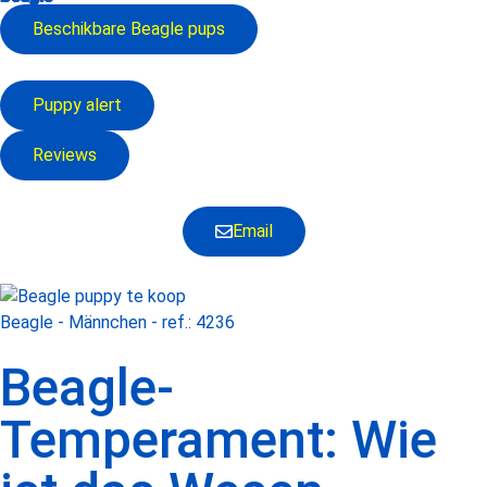
Beschikbare
Beagle
pups
Puppy alert
Reviews
Email
Beagle - Männchen - ref.: 4236
Beagle-
Temperament: Wie