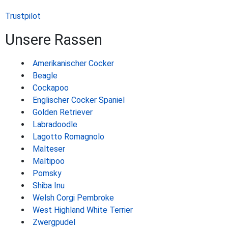
Trustpilot
Unsere Rassen
Amerikanischer Cocker
Beagle
Cockapoo
Englischer Cocker Spaniel
Golden Retriever
Labradoodle
Lagotto Romagnolo
Malteser
Maltipoo
Pomsky
Shiba Inu
Welsh Corgi Pembroke
West Highland White Terrier
Zwergpudel