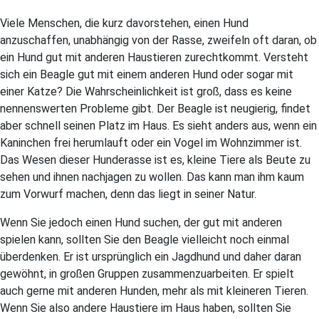
Viele Menschen, die kurz davorstehen, einen Hund
anzuschaffen, unabhängig von der Rasse, zweifeln oft daran, ob
ein Hund gut mit anderen Haustieren zurechtkommt. Versteht
sich ein Beagle gut mit einem anderen Hund oder sogar mit
einer Katze? Die Wahrscheinlichkeit ist groß, dass es keine
nennenswerten Probleme gibt. Der Beagle ist neugierig, findet
aber schnell seinen Platz im Haus. Es sieht anders aus, wenn ein
Kaninchen frei herumlauft oder ein Vogel im Wohnzimmer ist.
Das Wesen dieser Hunderasse ist es, kleine Tiere als Beute zu
sehen und ihnen nachjagen zu wollen. Das kann man ihm kaum
zum Vorwurf machen, denn das liegt in seiner Natur.
Wenn Sie jedoch einen Hund suchen, der gut mit anderen
spielen kann, sollten Sie den Beagle vielleicht noch einmal
überdenken. Er ist ursprünglich ein Jagdhund und daher daran
gewöhnt, in großen Gruppen zusammenzuarbeiten. Er spielt
auch gerne mit anderen Hunden, mehr als mit kleineren Tieren.
Wenn Sie also andere Haustiere im Haus haben, sollten Sie