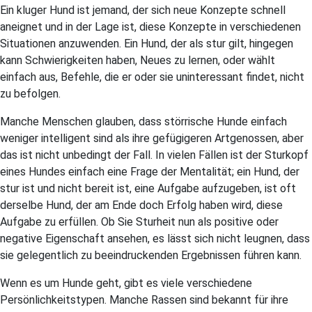
Ein kluger Hund ist jemand, der sich neue Konzepte schnell
aneignet und in der Lage ist, diese Konzepte in verschiedenen
Situationen anzuwenden. Ein Hund, der als stur gilt, hingegen
kann Schwierigkeiten haben, Neues zu lernen, oder wählt
einfach aus, Befehle, die er oder sie uninteressant findet, nicht
zu befolgen.
Manche Menschen glauben, dass störrische Hunde einfach
weniger intelligent sind als ihre gefügigeren Artgenossen, aber
das ist nicht unbedingt der Fall. In vielen Fällen ist der Sturkopf
eines Hundes einfach eine Frage der Mentalität; ein Hund, der
stur ist und nicht bereit ist, eine Aufgabe aufzugeben, ist oft
derselbe Hund, der am Ende doch Erfolg haben wird, diese
Aufgabe zu erfüllen. Ob Sie Sturheit nun als positive oder
negative Eigenschaft ansehen, es lässt sich nicht leugnen, dass
sie gelegentlich zu beeindruckenden Ergebnissen führen kann.
Wenn es um Hunde geht, gibt es viele verschiedene
Persönlichkeitstypen. Manche Rassen sind bekannt für ihre