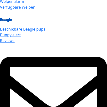
Welpenalarm
Verfügbare Welpen
Beagle
Beschikbare
Beagle
pups
Puppy alert
Reviews