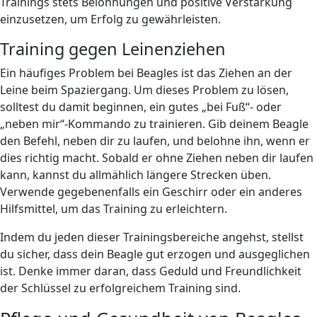
Trainings stets Belohnungen und positive Verstärkung
einzusetzen, um Erfolg zu gewährleisten.
Training gegen Leinenziehen
Ein häufiges Problem bei Beagles ist das Ziehen an der
Leine beim Spaziergang. Um dieses Problem zu lösen,
solltest du damit beginnen, ein gutes „bei Fuß“- oder
„neben mir“-Kommando zu trainieren. Gib deinem Beagle
den Befehl, neben dir zu laufen, und belohne ihn, wenn er
dies richtig macht. Sobald er ohne Ziehen neben dir laufen
kann, kannst du allmählich längere Strecken üben.
Verwende gegebenenfalls ein Geschirr oder ein anderes
Hilfsmittel, um das Training zu erleichtern.
Indem du jeden dieser Trainingsbereiche angehst, stellst
du sicher, dass dein Beagle gut erzogen und ausgeglichen
ist. Denke immer daran, dass Geduld und Freundlichkeit
der Schlüssel zu erfolgreichem Training sind.