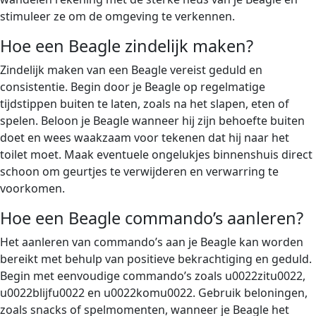
stimuleer ze om de omgeving te verkennen.
Hoe een Beagle zindelijk maken?
Zindelijk maken van een Beagle vereist geduld en
consistentie. Begin door je Beagle op regelmatige
tijdstippen buiten te laten, zoals na het slapen, eten of
spelen. Beloon je Beagle wanneer hij zijn behoefte buiten
doet en wees waakzaam voor tekenen dat hij naar het
toilet moet. Maak eventuele ongelukjes binnenshuis direct
schoon om geurtjes te verwijderen en verwarring te
voorkomen.
Hoe een Beagle commando’s aanleren?
Het aanleren van commando’s aan je Beagle kan worden
bereikt met behulp van positieve bekrachtiging en geduld.
Begin met eenvoudige commando’s zoals u0022zitu0022,
u0022blijfu0022 en u0022komu0022. Gebruik beloningen,
zoals snacks of spelmomenten, wanneer je Beagle het