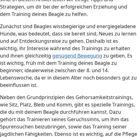
Strategien, um dir bei der erfolgreichen Erziehung und
dem Training deines Beagle zu helfen.
Zunächst sind Beagles wissbegierige und energiegeladene
Hunde, was bedeutet, dass sie bereit sind, Neues zu lernen
und auf Entdeckungsreise zu gehen. Deshalb ist es
wichtig, ihr Interesse während des Trainings zu erhalten
und ihnen gleichzeitig
genügend Bewegung
zu geben. Es
ist wichtig, früh mit dem Training deines Beagle zu
beginnen; idealerweise zwischen der 8. und 14.
Lebenswoche, da er in diesem Alter noch besonders gut zu
beeinflussen ist.
Neben den Grundprinzipien des Gehorsamkeitstrainings,
wie Sitz, Platz, Bleib und Komm, gibt es spezielle Trainings,
die du mit deinem Beagle durchführen kannst. Dazu
gehört das Trainieren seines Geruchssinns, um ihm das
Spurensuchen beizubringen, sowie das Training seiner
jagdlichen Fähigkeiten. Ebenso ist es wichtig, auf die Pflege