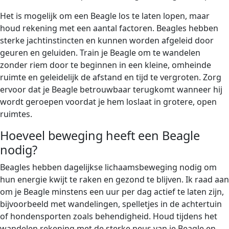
Het is mogelijk om een Beagle los te laten lopen, maar
houd rekening met een aantal factoren. Beagles hebben
sterke jachtinstincten en kunnen worden afgeleid door
geuren en geluiden. Train je Beagle om te wandelen
zonder riem door te beginnen in een kleine, omheinde
ruimte en geleidelijk de afstand en tijd te vergroten. Zorg
ervoor dat je Beagle betrouwbaar terugkomt wanneer hij
wordt geroepen voordat je hem loslaat in grotere, open
ruimtes.
Hoeveel beweging heeft een Beagle
nodig?
Beagles hebben dagelijkse lichaamsbeweging nodig om
hun energie kwijt te raken en gezond te blijven. Ik raad aan
om je Beagle minstens een uur per dag actief te laten zijn,
bijvoorbeeld met wandelingen, spelletjes in de achtertuin
of hondensporten zoals behendigheid. Houd tijdens het
wandelen rekening met de sterke neus van je Beagle en