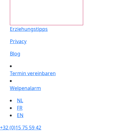
Erziehungstipps
Privacy
Blog
Termin vereinbaren
Welpenalarm
NL
FR
EN
+32 (0)15 75 59 42