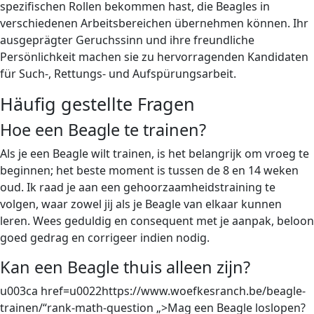
spezifischen Rollen bekommen hast, die Beagles in
verschiedenen Arbeitsbereichen übernehmen können. Ihr
ausgeprägter Geruchssinn und ihre freundliche
Persönlichkeit machen sie zu hervorragenden Kandidaten
für Such-, Rettungs- und Aufspürungsarbeit.
Häufig gestellte Fragen
Hoe een Beagle te trainen?
Als je een Beagle wilt trainen, is het belangrijk om vroeg te
beginnen; het beste moment is tussen de 8 en 14 weken
oud. Ik raad je aan een gehoorzaamheidstraining te
volgen, waar zowel jij als je Beagle van elkaar kunnen
leren. Wees geduldig en consequent met je aanpak, beloon
goed gedrag en corrigeer indien nodig.
Kan een Beagle thuis alleen zijn?
u003ca href=u0022https://www.woefkesranch.be/beagle-
trainen/“rank-math-question „>Mag een Beagle loslopen?