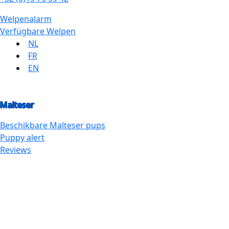
Welpenalarm
Verfügbare Welpen
NL
FR
EN
Malteser
Beschikbare
Malteser
pups
Puppy alert
Reviews