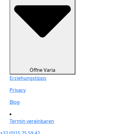
Öffne Varia
Erziehungstipps
Privacy
Blog
Termin vereinbaren
+32 (0)15 75 59 42