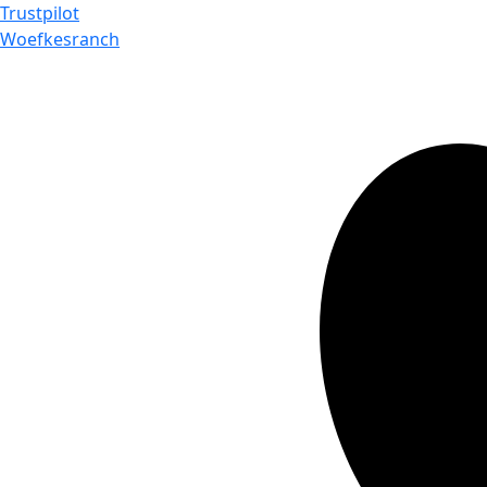
Trustpilot
Woefkesranch