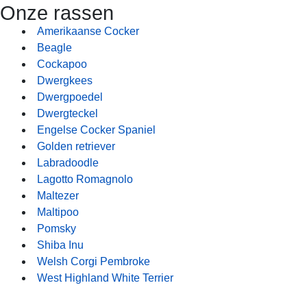
Onze rassen
Amerikaanse Cocker
Beagle
Cockapoo
Dwergkees
Dwergpoedel
Dwergteckel
Engelse Cocker Spaniel
Golden retriever
Labradoodle
Lagotto Romagnolo
Maltezer
Maltipoo
Pomsky
Shiba Inu
Welsh Corgi Pembroke
West Highland White Terrier