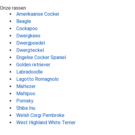
Onze rassen
Amerikaanse Cocker
Beagle
Cockapoo
Dwergkees
Dwergpoedel
Dwergteckel
Engelse Cocker Spaniel
Golden retriever
Labradoodle
Lagotto Romagnolo
Maltezer
Maltipoo
Pomsky
Shiba Inu
Welsh Corgi Pembroke
West Highland White Terrier