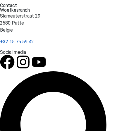
Contact
Woefkesranch
Slameuterstraat 29
2580 Putte
België
+32 15 75 59 42
Social media