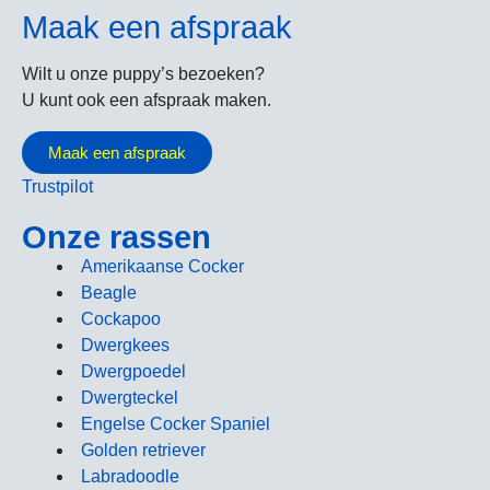
Maak een afspraak
Wilt u onze puppy’s bezoeken?
U kunt ook een afspraak maken.
Maak een afspraak
Trustpilot
Onze rassen
Amerikaanse Cocker
Beagle
Cockapoo
Dwergkees
Dwergpoedel
Dwergteckel
Engelse Cocker Spaniel
Golden retriever
Labradoodle