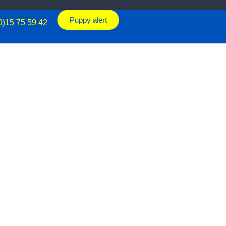
Puppy alert
0)15 75 59 42