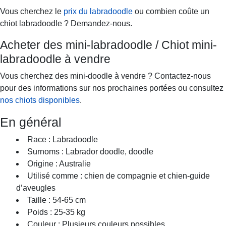
Vous cherchez le
prix du labradoodle
ou combien coûte un
chiot labradoodle ? Demandez-nous.
Acheter des mini-labradoodle / Chiot mini-
labradoodle à vendre
Vous cherchez des mini-doodle à vendre ? Contactez-nous
pour des informations sur nos prochaines portées ou consultez
nos chiots disponibles
.
En général
Race : Labradoodle
Surnoms : Labrador doodle, doodle
Origine : Australie
Utilisé comme : chien de compagnie et chien-guide
d’aveugles
Taille : 54-65 cm
Poids : 25-35 kg
Couleur : Plusieurs couleurs possibles