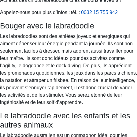
Achetez des chiots labradoodle chez de bons éleveurs !
Appelez-nous pour plus d’infos : tél. :
0032 15 755 942
Bouger avec le labradoodle
Les labradoodles sont des athlètes joyeux et énergiques qui
aiment dépenser leur énergie pendant la journée. Ils sont non
seulement faciles à dresser, mais adorent aussi travailler pour
leur maître. Ils sont donc idéaux pour des activités comme
l’agility, le dogdance et le dock diving. De plus, ils apprécient
les promenades quotidiennes, les jeux dans les parcs à chiens,
la natation et attraper un frisbee. En raison de leur intelligence,
ils peuvent s’ennuyer rapidement, il est donc crucial de varier
les activités et de les stimuler. Vous serez étonné de leur
ingéniosité et de leur soif d’apprendre.
Le labradoodle avec les enfants et les
autres animaux
Le labradoodle australien est un compagnon idéal pour les