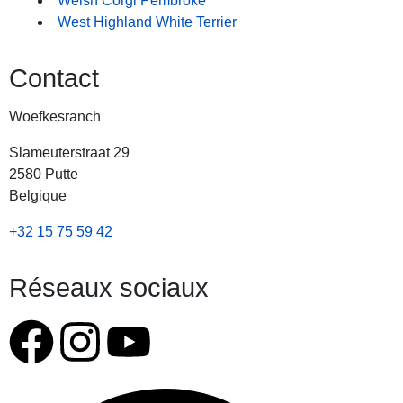
Welsh Corgi Pembroke
West Highland White Terrier
Contact
Woefkesranch
Slameuterstraat 29
2580 Putte
Belgique
+32 15 75 59 42
Réseaux sociaux