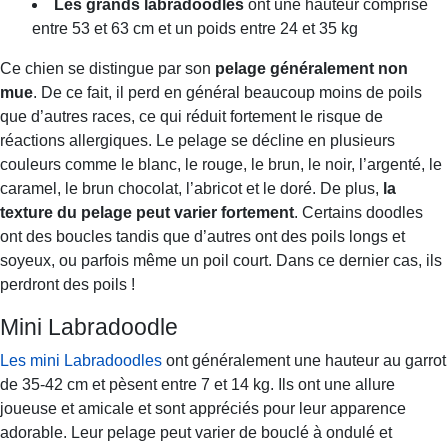
Les grands labradoodles
ont une hauteur comprise
entre 53 et 63 cm et un poids entre 24 et 35 kg
Ce chien se distingue par son
pelage généralement non
mue
. De ce fait, il perd en général beaucoup moins de poils
que d’autres races, ce qui réduit fortement le risque de
réactions allergiques. Le pelage se décline en plusieurs
couleurs comme le blanc, le rouge, le brun, le noir, l’argenté, le
caramel, le brun chocolat, l’abricot et le doré. De plus,
la
texture du pelage peut varier fortement
. Certains doodles
ont des boucles tandis que d’autres ont des poils longs et
soyeux, ou parfois même un poil court. Dans ce dernier cas, ils
perdront des poils !
Mini Labradoodle
Les mini Labradoodles
ont généralement une hauteur au garrot
de 35-42 cm et pèsent entre 7 et 14 kg. Ils ont une allure
joueuse et amicale et sont appréciés pour leur apparence
adorable. Leur pelage peut varier de bouclé à ondulé et