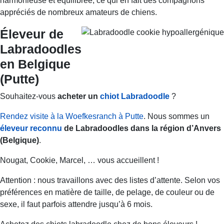
harmonieuse et équilibrée, ce qui en fait des compagnons
appréciés de nombreux amateurs de chiens.
Éleveur de
Labradoodles
en Belgique
(Putte)
Souhaitez-vous
acheter un
chiot Labradoodle
?
Rendez visite à la Woefkesranch à Putte
. Nous sommes un
éleveur reconnu
de Labradoodles dans la région d’Anvers
(Belgique)
.
Nougat, Cookie, Marcel, … vous accueillent !
Attention : nous travaillons avec des listes d’attente. Selon vos
préférences en matière de taille, de pelage, de couleur ou de
sexe, il faut parfois attendre jusqu’à 6 mois.