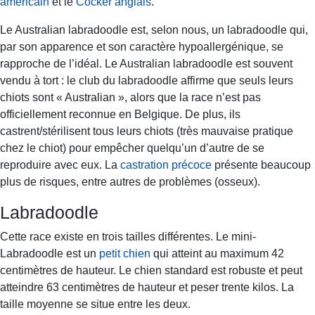
américain
et le
Cocker anglais
.
Le Australian labradoodle est, selon nous, un labradoodle qui,
par son apparence et son caractère hypoallergénique, se
rapproche de l’idéal. Le Australian labradoodle est souvent
vendu à tort : le club du labradoodle affirme que seuls leurs
chiots sont « Australian », alors que la race n’est pas
officiellement reconnue en Belgique. De plus, ils
castrent/stérilisent tous leurs chiots (très mauvaise pratique
chez le chiot) pour empêcher quelqu’un d’autre de se
reproduire avec eux. La
castration précoce
présente beaucoup
plus de risques, entre autres de problèmes (osseux).
Labradoodle
Cette race existe en trois tailles différentes. Le mini-
Labradoodle est un
petit chien
qui atteint au maximum 42
centimètres de hauteur. Le chien standard est robuste et peut
atteindre 63 centimètres de hauteur et peser trente kilos. La
taille moyenne se situe entre les deux.