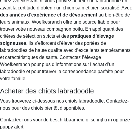
Chez Woefkesranch, vous pouvez acheter un labradoodle en
ayant la certitude d’obtenir un chien sain et bien socialisé. Avec
des années d’expérience et de dévouement
au bien-être de
leurs animaux, Woefkesranch offre une source fiable pour
trouver votre nouveau compagnon poilu. En appliquant des
critères de sélection stricts et des
pratiques d’élevage
soigneuses
, ils s’efforcent d’élever des portées de
labradoodles de haute qualité avec d’excellents tempéraments
et caractéristiques de santé. Contactez l’élevage
Woefkesranch pour plus d’informations sur l’achat d’un
labradoodle et pour trouver la correspondance parfaite pour
votre famille.
Acheter des chiots labradoodle
Vous trouverez ci-dessous nos chiots labradoodle. Contactez-
nous pour des chiots bientôt disponibles.
Contacteer ons voor de beschikbaarheid of schrijf u in op onze
puppy alert