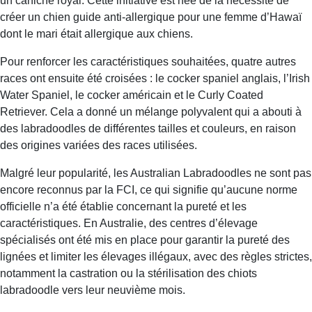
un caniche royal. Cette initiative est née de la nécessité de
créer un chien guide anti-allergique pour une femme d’Hawaï
dont le mari était allergique aux chiens.
Pour renforcer les caractéristiques souhaitées, quatre autres
races ont ensuite été croisées : le cocker spaniel anglais, l’Irish
Water Spaniel, le cocker américain et le Curly Coated
Retriever. Cela a donné un mélange polyvalent qui a abouti à
des labradoodles de différentes tailles et couleurs, en raison
des origines variées des races utilisées.
Malgré leur popularité, les Australian Labradoodles ne sont pas
encore reconnus par la FCI, ce qui signifie qu’aucune norme
officielle n’a été établie concernant la pureté et les
caractéristiques. En Australie, des centres d’élevage
spécialisés ont été mis en place pour garantir la pureté des
lignées et limiter les élevages illégaux, avec des règles strictes,
notamment la castration ou la stérilisation des chiots
labradoodle vers leur neuvième mois.