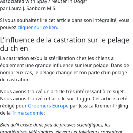
Associated with Spay / Neuter in Dogs”
par Laura J. Sanborn M.S.
Si vous souhaitez lire cet article dans son intégralité, vous
pouvez
cliquer sur ce lien
.
L’influence de la castration sur le pelage
du chien
La castration et/ou la stérilisation chez les chiens a
également une grande influence sur leur pelage. Dans de
nombreux cas, le pelage change et l’on parle d’un pelage
de castration.
Nous avons trouvé un article très intéressant à ce sujet.
Nous avons trouvé cet article sur doggo. Cet article a été
rédigé pour
Groomers Europe
par Jessica Kremer-Frijling
de la
Trimacademie
:
Bien qu’il existe donc peu de preuves scientifiques, les
propriétaires, vétérinaires, éleveurs et toiletteurs constatent