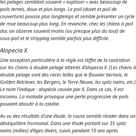
les pelages semblent souvent « exploser » avec beaucoup de
poils ternes, doux et plus longs. Le poil (duvet et poil de
couverture) pousse plus longtemps et semble présenter un cycle
de mue beaucoup plus long. En revanche, chez les chiens à poil
dur, on observe souvent moins (ou presque plus du tout) de
sous-poil et le stripping semble parfois plus difficile.
Alopecia X
Une exception particulière à la règle est l’effet de la castration
sur les chiens à double pelage atteints d’alopecia X. (Les chiens à
double pelage sont des races telles que le Bouvier bernois, le
Golden Retriever, les Bergers, le Terre-Neuve, les spitz nains, etc.)
Le nom l’indique : alopécie causée par X. Dans ce cas, X est
inconnu. La maladie provoque une perte progressive de poils
pouvant aboutir à la calvitie.
Au vu des résultats d’une étude, la cause semble résider dans un
déséquilibre hormonal. Dans une étude portant sur 35 spitz
nains (mâles) d’âges divers, suivis pendant 10 ans après