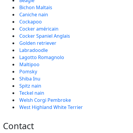
Beagle
Bichon Maltais
Caniche nain
Cockapoo
Cocker américain
Cocker Spaniel Anglais
Golden retriever
Labradoodle
Lagotto Romagnolo
Maltipoo
Pomsky
Shiba Inu
Spitz nain
Teckel nain
Welsh Corgi Pembroke
West Highland White Terrier
Contact