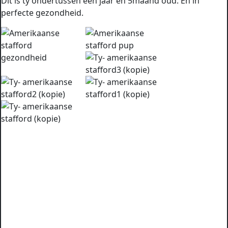
Dit is ty ondertussen een jaar en 5maand oud. En in
perfecte gezondheid.