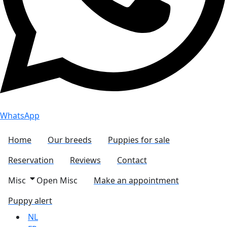
WhatsApp
Home
Our breeds
Puppies for sale
Reservation
Reviews
Contact
Misc
Open Misc
Make an appointment
Puppy alert
NL