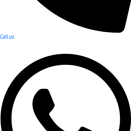
Call us