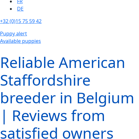
FR
DE
+32 (0)15 75 59 42
Puppy alert
Available puppies
Reliable American
Staffordshire
breeder in Belgium
| Reviews from
satisfied owners