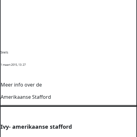
Snels
1 maart 2015, 13: 27
Meer info over de
Amerikaanse Stafford
Ivy- amerikaanse stafford