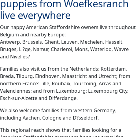
puppies from Woefkesranch
live everywhere
Our happy American Staffordshire owners live throughout
Belgium and nearby Europe:
Antwerp, Brussels, Ghent, Leuven, Mechelen, Hasselt,
Bruges, Li?ge, Namur, Charleroi, Mons, Waterloo, Wavre
and Nivelles?
Families also visit us from the Netherlands: Rotterdam,
Breda, Tilburg, Eindhoven, Maastricht and Utrecht; from
northern France: Lille, Roubaix, Tourcoing, Arras and
Valenciennes; and from Luxembourg: Luxembourg City,
Esch-sur-Alzette and Differdange.
We also welcome families from western Germany,
including Aachen, Cologne and D?sseldorf.
This regional reach shows that families looking for a