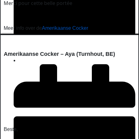
Merci pour cette belle portée
Meer info over de
Amerikaanse Cocker
Amerikaanse Cocker – Aya (Turnhout, BE)
April 30, 2026
Beste,