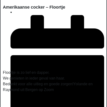
Amerikaanse cocker – Floortje
Floortje is zo lief en dapper.
We genieten in ieder geval van haar.
Bedankt voor alle uitleg en goede zorgen!Yolande en
Raymond uit Bergen op Zoom