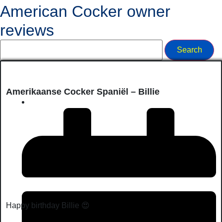
American Cocker owner
reviews
Amerikaanse Cocker Spaniël – Billie
Happy birthday Billie 😍