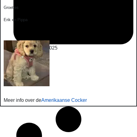
Groetjes
Erik en Pippa
September 27, 2025
Meer info over de
Amerikaanse Cocker