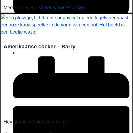
Meer info over de
Amerikaanse Cocker
November 10, 2025
Amerikaanse cocker – Barry
Hey hierbij de foto’s van Barry