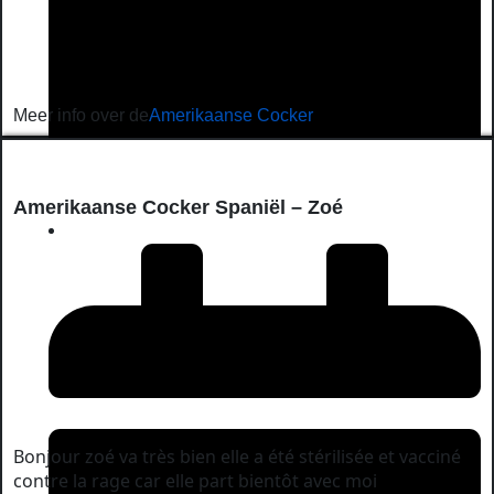
Meer info over de
Amerikaanse Cocker
Amerikaanse Cocker Spaniël – Zoé
June 21, 2026
Bonjour zoé va très bien elle a été stérilisée et vacciné
contre la rage car elle part bientôt avec moi