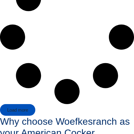
Load more
Why choose Woefkesranch as
your American Cocker