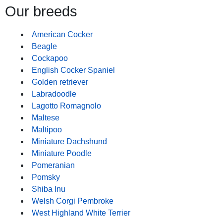
Our breeds
American Cocker
Beagle
Cockapoo
English Cocker Spaniel
Golden retriever
Labradoodle
Lagotto Romagnolo
Maltese
Maltipoo
Miniature Dachshund
Miniature Poodle
Pomeranian
Pomsky
Shiba Inu
Welsh Corgi Pembroke
West Highland White Terrier