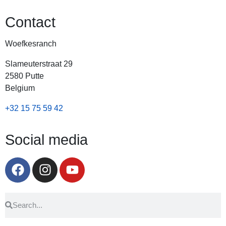
Contact
Woefkesranch
Slameuterstraat 29
2580 Putte
Belgium
+32 15 75 59 42
Social media