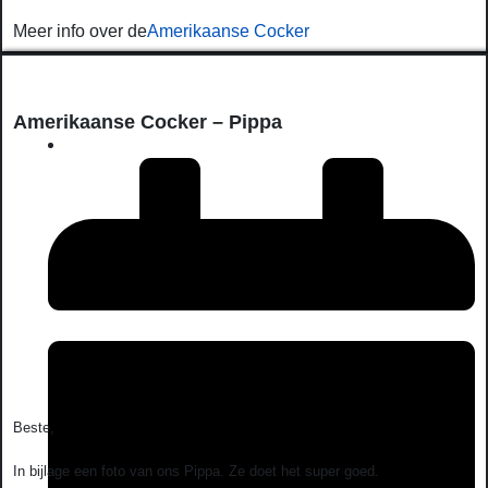
Meer info over de
Amerikaanse Cocker
Amerikaanse Cocker – Pippa
Beste,
In bijlage een foto van ons Pippa. Ze doet het super goed.