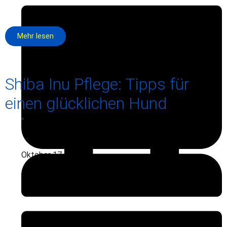
Mehr lesen
Shiba Inu Pflege: Tipps für
einen glücklichen Hund
Oktober 17, 2025