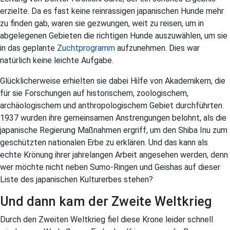
erzielte. Da es fast keine reinrassigen japanischen Hunde mehr
zu finden gab, waren sie gezwungen, weit zu reisen, um in
abgelegenen Gebieten die richtigen Hunde auszuwählen, um sie
in das geplante
Zuchtprogramm
aufzunehmen. Dies war
natürlich keine leichte Aufgabe.
Glücklicherweise erhielten sie dabei Hilfe von Akademikern, die
für sie Forschungen auf historischem, zoologischem,
archäologischem und anthropologischem Gebiet durchführten.
1937 wurden ihre gemeinsamen Anstrengungen belohnt, als die
japanische Regierung Maßnahmen ergriff, um den Shiba Inu zum
geschützten nationalen Erbe zu erklären. Und das kann als
echte Krönung ihrer jahrelangen Arbeit angesehen werden, denn
wer möchte nicht neben Sumo-Ringen und Geishas auf dieser
Liste des japanischen Kulturerbes stehen?
Und dann kam der Zweite Weltkrieg
Durch den Zweiten Weltkrieg fiel diese Krone leider schnell