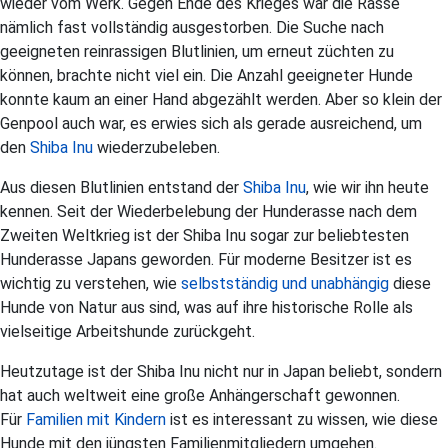
wieder vom Werk. Gegen Ende des Krieges war die Rasse
nämlich fast vollständig ausgestorben. Die Suche nach
geeigneten reinrassigen Blutlinien, um erneut züchten zu
können, brachte nicht viel ein. Die Anzahl geeigneter Hunde
konnte kaum an einer Hand abgezählt werden. Aber so klein der
Genpool auch war, es erwies sich als gerade ausreichend, um
den
Shiba Inu
wiederzubeleben.
Aus diesen Blutlinien entstand der
Shiba Inu
, wie wir ihn heute
kennen. Seit der Wiederbelebung der Hunderasse nach dem
Zweiten Weltkrieg ist der Shiba Inu sogar zur beliebtesten
Hunderasse Japans geworden. Für moderne Besitzer ist es
wichtig zu verstehen, wie
selbstständig und unabhängig
diese
Hunde von Natur aus sind, was auf ihre historische Rolle als
vielseitige Arbeitshunde zurückgeht.
Heutzutage ist der Shiba Inu nicht nur in Japan beliebt, sondern
hat auch weltweit eine große Anhängerschaft gewonnen.
Für
Familien mit Kindern
ist es interessant zu wissen, wie diese
Hunde mit den jüngsten Familienmitgliedern umgehen.