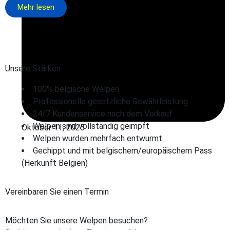
Mehr lesen
Unsere Stärken
100% belgische Welpen
Professionelle gesetzliche Gewährleistung
24/7 Kundenservice nach dem Verkauf
Welpen sind vollständig geimpft
Oktober 11, 2025
Welpen wurden mehrfach entwurmt
Gechippt und mit belgischem/europäischem Pass
(Herkunft Belgien)
Vereinbaren Sie einen Termin
Möchten Sie unsere Welpen besuchen?