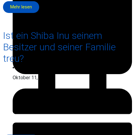
Mehr lesen
Ist ein Shiba Inu seinem
Besitzer und seiner Familie
treu?
Oktober 11, 2025