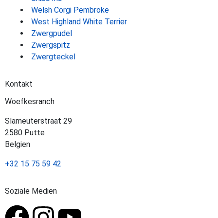
Welsh Corgi Pembroke
West Highland White Terrier
Zwergpudel
Zwergspitz
Zwergteckel
Kontakt
Woefkesranch
Slameuterstraat 29
2580 Putte
Belgien
+32 15 75 59 42
Soziale Medien