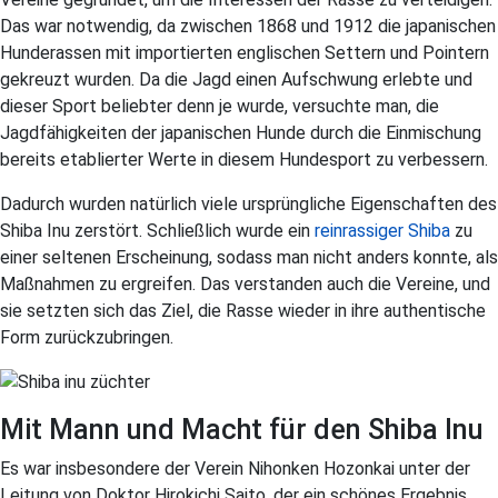
Das war notwendig, da zwischen 1868 und 1912 die japanischen
Hunderassen mit importierten englischen Settern und Pointern
gekreuzt wurden. Da die Jagd einen Aufschwung erlebte und
dieser Sport beliebter denn je wurde, versuchte man, die
Jagdfähigkeiten der japanischen Hunde durch die Einmischung
bereits etablierter Werte in diesem Hundesport zu verbessern.
Dadurch wurden natürlich viele ursprüngliche Eigenschaften des
Shiba Inu zerstört. Schließlich wurde ein
reinrassiger Shiba
zu
einer seltenen Erscheinung, sodass man nicht anders konnte, als
Maßnahmen zu ergreifen. Das verstanden auch die Vereine, und
sie setzten sich das Ziel, die Rasse wieder in ihre authentische
Form zurückzubringen.
Mit Mann und Macht für den Shiba Inu
Es war insbesondere der Verein Nihonken Hozonkai unter der
Leitung von Doktor Hirokichi Saito, der ein schönes Ergebnis