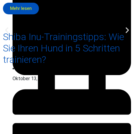
Mehr lesen
Shiba Inu-Trainingstipps: Wie
Sie Ihren Hund in 5 Schritten
trainieren?
Oktober 13, 2025