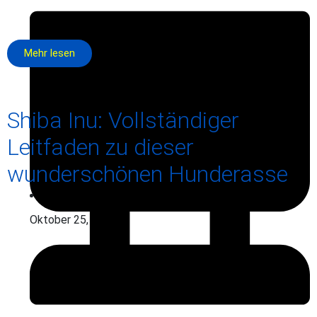
Mehr lesen
Shiba Inu: Vollständiger
Leitfaden zu dieser
wunderschönen Hunderasse
Oktober 25, 2025