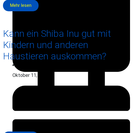
Mehr lesen
Kann ein Shiba Inu gut mit
Kindern und anderen
Haustieren auskommen?
Oktober 11, 2025