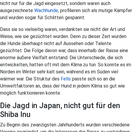
nicht nur für die Jagd eingesetzt, sondern waren auch
ausgezeichnete
Wachhunde
, profilieren sich als mutige Kämpfer
und wurden sogar für Schlitten gespannt.
Dass sie so vielseitig waren, verdankten sie nicht der Art und
Weise, wie sie gezüchtet wurden. Denn zu dieser Zeit wurden
die Hunde überhaupt nicht auf Aussehen oder Talente
gezüchtet. Die Folge davon war, dass innerhalb der Rasse eine
enorme äußere Vielfalt entstand. Die Unterschiede, die sich
entwickelten, hatten oft mit dem Klima zu tun. So konnte es im
Norden im Winter sehr kalt sein, während es im Süden viel
wärmer war. Die Struktur des
Fells
passte sich so an die
Umweltfaktoren an, dass der Hund in jedem Klima so gut wie
möglich funktionieren konnte.
Die Jagd in Japan, nicht gut für den
Shiba Inu
Zu Beginn des zwanzigsten Jahrhunderts wurden verschiedene
Vereine gegründet, um die Interessen der Rasse zu verteidigen.