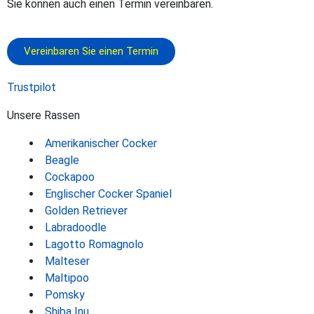
Sie können auch einen Termin vereinbaren.
Vereinbaren Sie einen Termin
Trustpilot
Unsere Rassen
Amerikanischer Cocker
Beagle
Cockapoo
Englischer Cocker Spaniel
Golden Retriever
Labradoodle
Lagotto Romagnolo
Malteser
Maltipoo
Pomsky
Shiba Inu