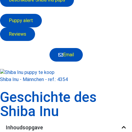
Puppy alert
Reviews
Email
Shiba Inu - Männchen - ref.: 4354
Geschichte des
Shiba Inu
Inhoudsopgave