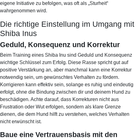
eigene Initiative zu befolgen, was oft als „Sturheit“
wahrgenommen wird.
Die richtige Einstellung im Umgang mit
Shiba Inus
Geduld, Konsequenz und Korrektur
Beim Training eines Shiba Inu sind Geduld und Konsequenz
wichtige Schlüssel zum Erfolg. Diese Rasse spricht gut auf
positive Verstärkung an, aber manchmal kann eine Korrektur
notwendig sein, um gewünschtes Verhalten zu fördern.
Korrigieren kann effektiv sein, solange es ruhig und eindeutig
erfolgt, ohne die Bindung zwischen dir und deinem Hund zu
beschädigen. Achte darauf, dass Korrekturen nicht aus
Frustration oder Wut erfolgen, sondern als klare Grenze
dienen, die dem Hund hilft zu verstehen, welches Verhalten
nicht erwünscht ist.
Baue eine Vertrauensbasis mit den