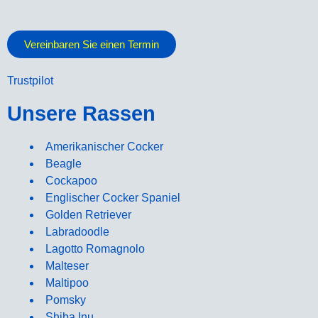
Vereinbaren Sie einen Termin
Trustpilot
Unsere Rassen
Amerikanischer Cocker
Beagle
Cockapoo
Englischer Cocker Spaniel
Golden Retriever
Labradoodle
Lagotto Romagnolo
Malteser
Maltipoo
Pomsky
Shiba Inu