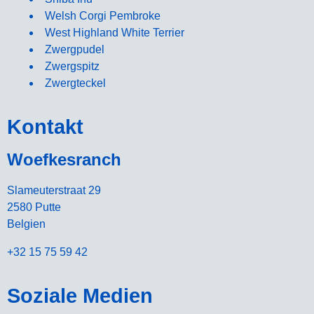
Welsh Corgi Pembroke
West Highland White Terrier
Zwergpudel
Zwergspitz
Zwergteckel
Kontakt
Woefkesranch
Slameuterstraat 29
2580 Putte
Belgien
+32 15 75 59 42
Soziale Medien