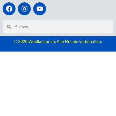
© 2026
Woefkesranch. Alle Rechte vorbehalten.