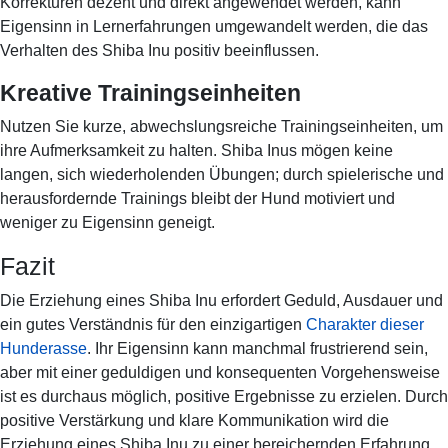
Korrekturen dezent und direkt angewendet werden, kann
Eigensinn in Lernerfahrungen umgewandelt werden, die das
Verhalten des Shiba Inu positiv beeinflussen.
Kreative Trainingseinheiten
Nutzen Sie kurze, abwechslungsreiche Trainingseinheiten, um
ihre Aufmerksamkeit zu halten. Shiba Inus mögen keine
langen, sich wiederholenden Übungen; durch spielerische und
herausfordernde Trainings bleibt der Hund motiviert und
weniger zu Eigensinn geneigt.
Fazit
Die Erziehung eines Shiba Inu erfordert Geduld, Ausdauer und
ein gutes Verständnis für den einzigartigen
Charakter dieser
Hunderasse
. Ihr Eigensinn kann manchmal frustrierend sein,
aber mit einer geduldigen und konsequenten Vorgehensweise
ist es durchaus möglich, positive Ergebnisse zu erzielen. Durch
positive Verstärkung und klare Kommunikation wird die
Erziehung eines Shiba Inu zu einer bereichernden Erfahrung