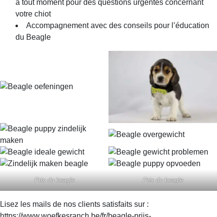
à tout moment pour des questions urgentes concernant
votre chiot
Accompagnement avec des conseils pour l’éducation
du Beagle
Prix du beagle
Prix du beagle
Lisez les mails de nos clients satisfaits sur :
https://www.woefkesranch.be/fr/beagle-prijs-