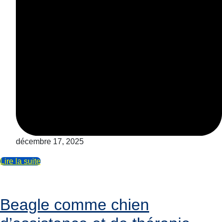
décembre 17, 2025
Lire la suite
Beagle comme chien