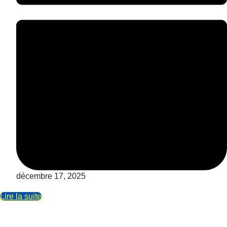
décembre 17, 2025
Lire la suite