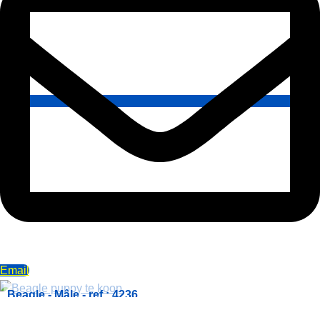
Email
Beagle - Mâle - ref.: 4236