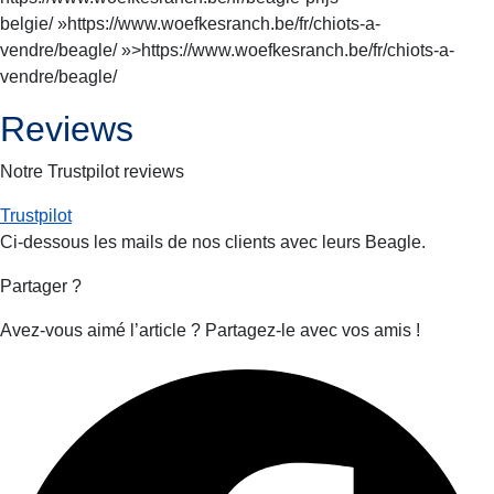
belgie/ »https://www.woefkesranch.be/fr/chiots-a-
vendre/beagle/ »>https://www.woefkesranch.be/fr/chiots-a-
vendre/beagle/
Reviews
Notre Trustpilot reviews
Trustpilot
Ci-dessous les mails de nos clients avec leurs
Beagle
.
Partager ?
Avez-vous aimé l’article ? Partagez-le avec vos amis !