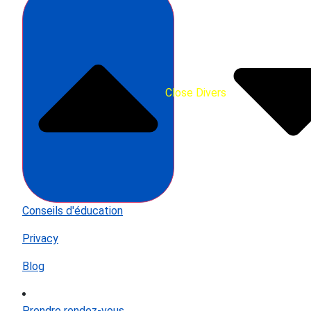
Close Divers
Conseils d'éducation
Privacy
Blog
Prendre rendez-vous