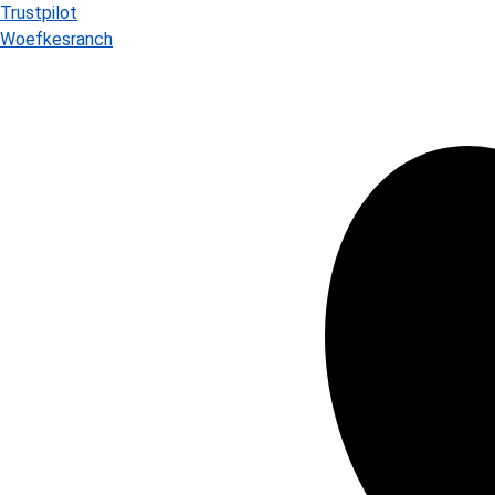
Trustpilot
Woefkesranch