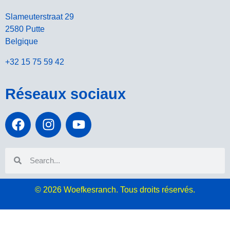
Slameuterstraat 29
2580 Putte
Belgique
+32 15 75 59 42
Réseaux sociaux
© 2026
Woefkesranch. Tous droits réservés.