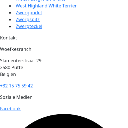
West Highland White Terrier
Zwergpudel
Zwergspitz
Zwergteckel
Kontakt
Woefkesranch
Slameuterstraat 29
2580 Putte
Belgien
+32 15 75 59 42
Soziale Medien
Facebook