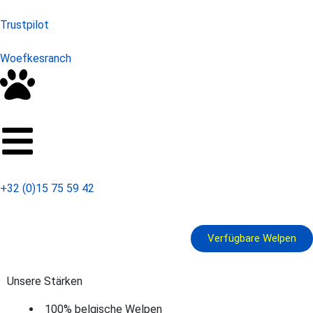
Trustpilot
Woefkesranch
+32 (0)15 75 59 42
Verfügbare Welpen
Unsere Stärken
100% belgische Welpen