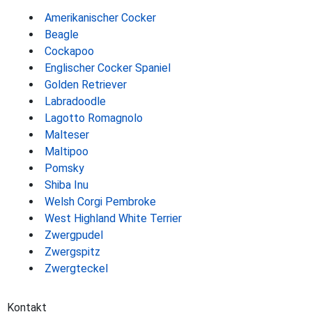
Amerikanischer Cocker
Beagle
Cockapoo
Englischer Cocker Spaniel
Golden Retriever
Labradoodle
Lagotto Romagnolo
Malteser
Maltipoo
Pomsky
Shiba Inu
Welsh Corgi Pembroke
West Highland White Terrier
Zwergpudel
Zwergspitz
Zwergteckel
Kontakt