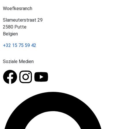
Woefkesranch
Slameuterstraat 29
2580 Putte
Belgien
+32 15 75 59 42
Soziale Medien