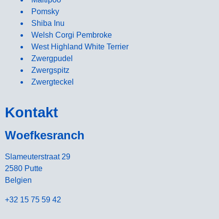
Pomsky
Shiba Inu
Welsh Corgi Pembroke
West Highland White Terrier
Zwergpudel
Zwergspitz
Zwergteckel
Kontakt
Woefkesranch
Slameuterstraat 29
2580 Putte
Belgien
+32 15 75 59 42