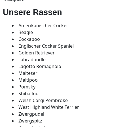
Unsere Rassen
Amerikanischer Cocker
Beagle
Cockapoo
Englischer Cocker Spaniel
Golden Retriever
Labradoodle
Lagotto Romagnolo
Malteser
Maltipoo
Pomsky
Shiba Inu
Welsh Corgi Pembroke
West Highland White Terrier
Zwergpudel
Zwergspitz