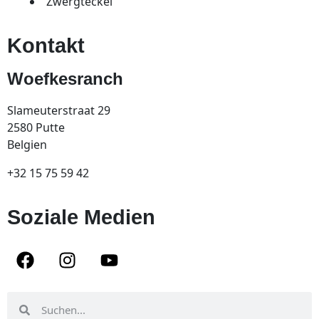
Zwergteckel
Kontakt
Woefkesranch
Slameuterstraat 29
2580 Putte
Belgien
+32 15 75 59 42
Soziale Medien