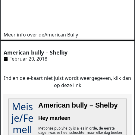
Meer info over de
American Bully
American bully – Shelby
Februar 20, 2018
Indien de e-kaart niet juist wordt weergegeven, klik dan
op deze link
Meis
American bully – Shelby
je/Fe
Hey marleen
mell
Met onze pup Shelby is alles in orde, de eerste
dagen was ze heel schuchter maar elke dag boeken