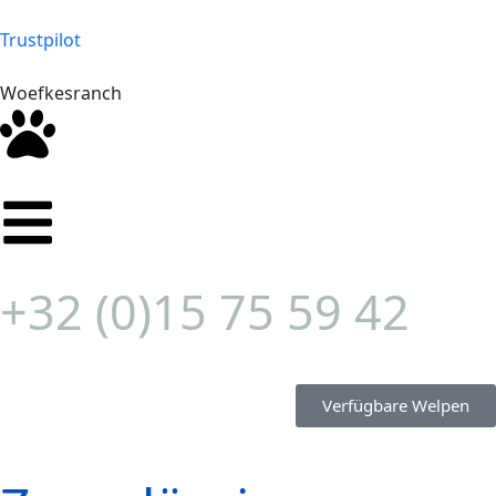
Trustpilot
Woefkesranch
+32 (0)15 75 59 42
Verfügbare Welpen