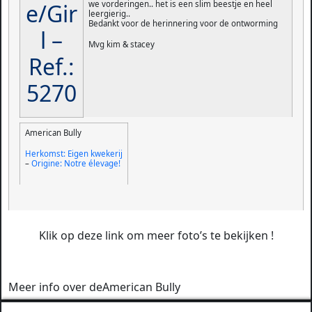
e/Gir
we vorderingen.. het is een slim beestje en heel
leergierig..
Bedankt voor de herinnering voor de ontworming
l –
Mvg kim & stacey
Ref.:
5270
American Bully
Herkomst: Eigen kwekerij
–
Origine: Notre élevage!
Klik op deze link om meer foto’s te bekijken !
Meer info over de
American Bully