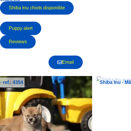
Shiba Inu
chiots disponible
Puppy alert
Reviews
Email
Shiba Inu - Mâle - ref.: 4358