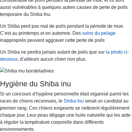
considérable de poils pendant la période de mue, et ils sont
aussi vulnérables à quelques autres causes de perte de poils
temporaire du Shiba Inu.
Un Shiba perd pas mal de poils pendant la période de mue.
C’est au printemps et en automne. Des
soins du pelage
inappropriés peuvent aggraver cette perte de poils
Un Shiba ne perdra jamais autant de poils que sur
la photo ci-
dessous
, d’ailleurs aucun chien non plus.
Hygiène du Shiba inu
Si un concours d’hygiène personnelle était organisé parmi les
races de chiens reconnues, le
Shiba Inu
serait un candidat au
premier rang. Ces chiens exigeants se nettoient régulièrement
chaque jour. Leur peau dégage une huile naturelle qui les aide
à réguler la température corporelle dans différents
environnements.