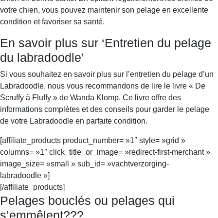
votre chien, vous pouvez maintenir son pelage en excellente
condition et favoriser sa santé.
En savoir plus sur ‘Entretien du pelage
du labradoodle’
Si vous souhaitez en savoir plus sur l’entretien du pelage d’un
Labradoodle, nous vous recommandons de lire le livre « De
Scruffy à Fluffy » de Wanda Klomp. Ce livre offre des
informations complètes et des conseils pour garder le pelage
de votre Labradoodle en parfaite condition.
[affiliate_products product_number= »1″ style= »grid »
columns= »1″ click_title_or_image= »redirect-first-merchant »
image_size= »small » sub_id= »vachtverzorging-
labradoodle »]
[/affiliate_products]
Pelages bouclés ou pelages qui
s’emmêlent???