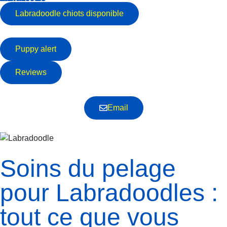
Labradoodle
chiots disponible
Puppy alert
Reviews
Email
Soins du pelage
pour Labradoodles :
tout ce que vous