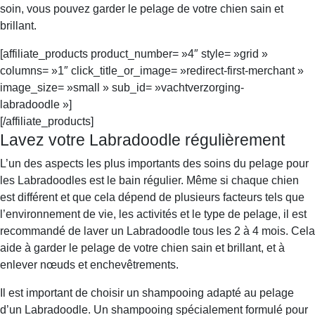
soin, vous pouvez garder le pelage de votre chien sain et
brillant.
[affiliate_products product_number= »4″ style= »grid »
columns= »1″ click_title_or_image= »redirect-first-merchant »
image_size= »small » sub_id= »vachtverzorging-
labradoodle »]
[/affiliate_products]
Lavez votre Labradoodle régulièrement
L’un des aspects les plus importants des soins du pelage pour
les Labradoodles est le bain régulier. Même si chaque chien
est différent et que cela dépend de plusieurs facteurs tels que
l’environnement de vie, les activités et le type de pelage, il est
recommandé de laver un Labradoodle tous les 2 à 4 mois. Cela
aide à garder le pelage de votre chien sain et brillant, et à
enlever nœuds et enchevêtrements.
Il est important de choisir un shampooing adapté au pelage
d’un Labradoodle. Un shampooing spécialement formulé pour