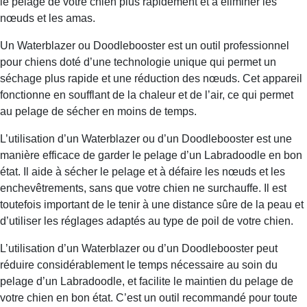
le pelage de votre chien plus rapidement et à éliminer les
nœuds et les amas.
Un Waterblazer ou Doodlebooster est un outil professionnel
pour chiens doté d’une technologie unique qui permet un
séchage plus rapide et une réduction des nœuds. Cet appareil
fonctionne en soufflant de la chaleur et de l’air, ce qui permet
au pelage de sécher en moins de temps.
L’utilisation d’un Waterblazer ou d’un Doodlebooster est une
manière efficace de garder le pelage d’un Labradoodle en bon
état. Il aide à sécher le pelage et à défaire les nœuds et les
enchevêtrements, sans que votre chien ne surchauffe. Il est
toutefois important de le tenir à une distance sûre de la peau et
d’utiliser les réglages adaptés au type de poil de votre chien.
L’utilisation d’un Waterblazer ou d’un Doodlebooster peut
réduire considérablement le temps nécessaire au soin du
pelage d’un Labradoodle, et facilite le maintien du pelage de
votre chien en bon état. C’est un outil recommandé pour toute