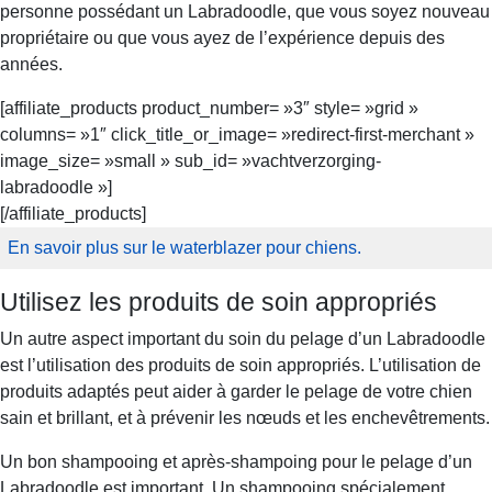
personne possédant un Labradoodle, que vous soyez nouveau
propriétaire ou que vous ayez de l’expérience depuis des
années.
[affiliate_products product_number= »3″ style= »grid »
columns= »1″ click_title_or_image= »redirect-first-merchant »
image_size= »small » sub_id= »vachtverzorging-
labradoodle »]
[/affiliate_products]
En savoir plus sur le waterblazer pour chiens.
Utilisez les produits de soin appropriés
Un autre aspect important du soin du pelage d’un Labradoodle
est l’utilisation des produits de soin appropriés. L’utilisation de
produits adaptés peut aider à garder le pelage de votre chien
sain et brillant, et à prévenir les nœuds et les enchevêtrements.
Un bon shampooing et après‑shampoing pour le pelage d’un
Labradoodle est important. Un shampooing spécialement