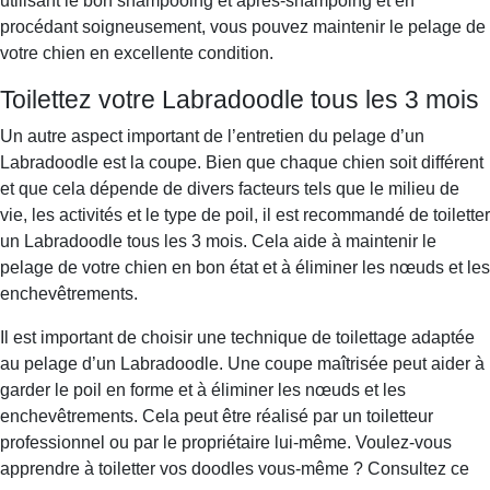
utilisant le bon shampooing et après-shampoing et en
procédant soigneusement, vous pouvez maintenir le pelage de
votre chien en excellente condition.
Toilettez votre Labradoodle tous les 3 mois
Un autre aspect important de l’entretien du pelage d’un
Labradoodle est la coupe. Bien que chaque chien soit différent
et que cela dépende de divers facteurs tels que le milieu de
vie, les activités et le type de poil, il est recommandé de toiletter
un Labradoodle tous les 3 mois. Cela aide à maintenir le
pelage de votre chien en bon état et à éliminer les nœuds et les
enchevêtrements.
Il est important de choisir une technique de toilettage adaptée
au pelage d’un Labradoodle. Une coupe maîtrisée peut aider à
garder le poil en forme et à éliminer les nœuds et les
enchevêtrements. Cela peut être réalisé par un toiletteur
professionnel ou par le propriétaire lui-même. Voulez-vous
apprendre à toiletter vos doodles vous-même ? Consultez ce