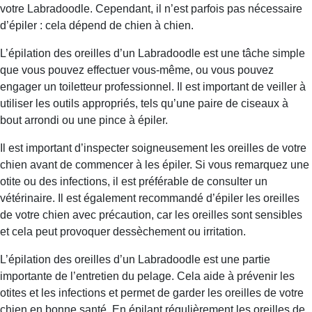
votre Labradoodle. Cependant, il n’est parfois pas nécessaire
d’épiler : cela dépend de chien à chien.
L’épilation des oreilles d’un Labradoodle est une tâche simple
que vous pouvez effectuer vous-même, ou vous pouvez
engager un toiletteur professionnel. Il est important de veiller à
utiliser les outils appropriés, tels qu’une paire de ciseaux à
bout arrondi ou une pince à épiler.
Il est important d’inspecter soigneusement les oreilles de votre
chien avant de commencer à les épiler. Si vous remarquez une
otite ou des infections, il est préférable de consulter un
vétérinaire. Il est également recommandé d’épiler les oreilles
de votre chien avec précaution, car les oreilles sont sensibles
et cela peut provoquer dessèchement ou irritation.
L’épilation des oreilles d’un Labradoodle est une partie
importante de l’entretien du pelage. Cela aide à prévenir les
otites et les infections et permet de garder les oreilles de votre
chien en bonne santé. En épilant régulièrement les oreilles de