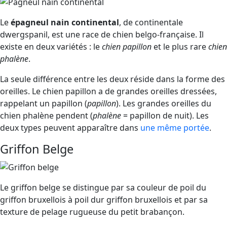
Le
épagneul nain continental
, de continentale
dwergspanil, est une race de chien belgo-française. Il
existe en deux variétés : le
chien papillon
et le plus rare
chien
phalène
.
La seule différence entre les deux réside dans la forme des
oreilles. Le chien papillon a de grandes oreilles dressées,
rappelant un papillon (
papillon
). Les grandes oreilles du
chien phalène pendent (
phalène
= papillon de nuit). Les
deux types peuvent apparaître dans
une même portée
.
Griffon Belge
Le griffon belge se distingue par sa couleur de poil du
griffon bruxellois à poil dur griffon bruxellois et par sa
texture de pelage rugueuse du petit brabançon.