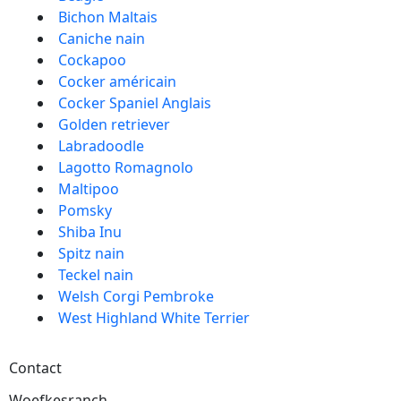
Bichon Maltais
Caniche nain
Cockapoo
Cocker américain
Cocker Spaniel Anglais
Golden retriever
Labradoodle
Lagotto Romagnolo
Maltipoo
Pomsky
Shiba Inu
Spitz nain
Teckel nain
Welsh Corgi Pembroke
West Highland White Terrier
Contact
Woefkesranch