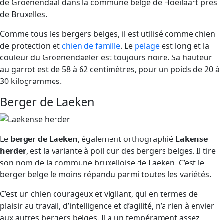
de Groenendaal dans la commune belge de Hoeilaart près
de Bruxelles.
Comme tous les bergers belges, il est utilisé comme chien
de protection et
chien de famille
. Le
pelage
est long et la
couleur du Groenendaeler est toujours noire. Sa hauteur
au garrot est de 58 à 62 centimètres, pour un poids de 20 à
30 kilogrammes.
Berger de Laeken
Le
berger de Laeken
, également orthographié
Lakense
herder
, est la variante à poil dur des bergers belges. Il tire
son nom de la commune bruxelloise de Laeken. C’est le
berger belge le moins répandu parmi toutes les variétés.
C’est un chien courageux et vigilant, qui en termes de
plaisir au travail, d’intelligence et d’agilité, n’a rien à envier
aux autres bergers belges. Il a un tempérament assez