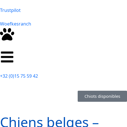
Trustpilot
Woefkesranch
+32 (0)15 75 59 42
Chiots disponibles
Chiens belges –