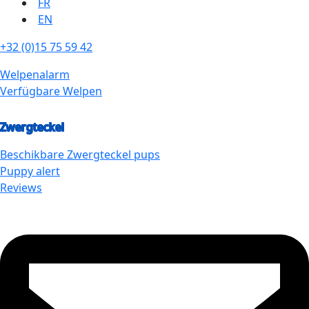
FR
EN
+32 (0)15 75 59 42
Welpenalarm
Verfügbare Welpen
Zwergteckel
Beschikbare
Zwergteckel
pups
Puppy alert
Reviews