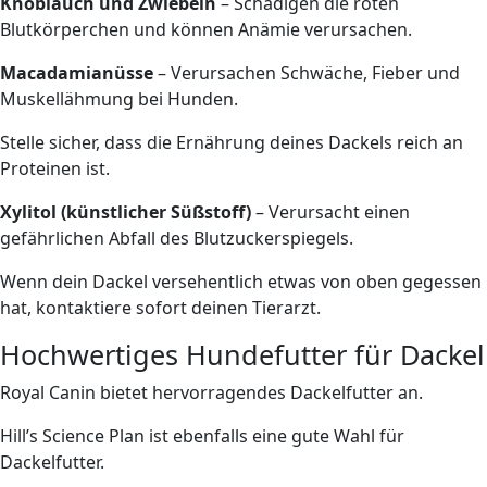
Knoblauch und Zwiebeln
– Schädigen die roten
Blutkörperchen und können Anämie verursachen.
Macadamianüsse
– Verursachen Schwäche, Fieber und
Muskellähmung bei Hunden.
Stelle sicher, dass die Ernährung deines Dackels reich an
Proteinen ist.
Xylitol (künstlicher Süßstoff)
– Verursacht einen
gefährlichen Abfall des Blutzuckerspiegels.
Wenn dein Dackel versehentlich etwas von oben gegessen
hat, kontaktiere sofort deinen Tierarzt.
Hochwertiges Hundefutter für Dackel
Royal Canin bietet hervorragendes Dackelfutter an.
Hill’s Science Plan ist ebenfalls eine gute Wahl für
Dackelfutter.