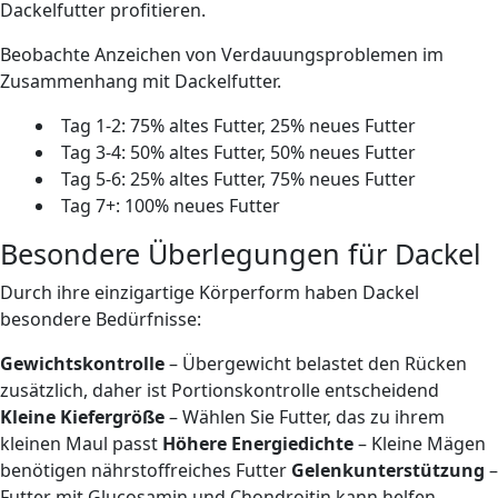
Dackelfutter profitieren.
Beobachte Anzeichen von Verdauungsproblemen im
Zusammenhang mit Dackelfutter.
Tag 1-2: 75% altes Futter, 25% neues Futter
Tag 3-4: 50% altes Futter, 50% neues Futter
Tag 5-6: 25% altes Futter, 75% neues Futter
Tag 7+: 100% neues Futter
Besondere Überlegungen für Dackel
Durch ihre einzigartige Körperform haben Dackel
besondere Bedürfnisse:
Gewichtskontrolle
– Übergewicht belastet den Rücken
zusätzlich, daher ist Portionskontrolle entscheidend
Kleine Kiefergröße
– Wählen Sie Futter, das zu ihrem
kleinen Maul passt
Höhere Energiedichte
– Kleine Mägen
benötigen nährstoffreiches Futter
Gelenkunterstützung
–
Futter mit Glucosamin und Chondroitin kann helfen