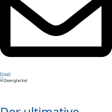
Email
Der ultimative