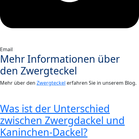
Email
Mehr Informationen über
den
Zwergteckel
Mehr über den
Zwergteckel
erfahren Sie in unserem Blog.
Was ist der Unterschied
zwischen Zwergdackel und
Kaninchen-Dackel?