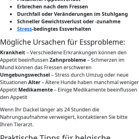
Erbrechen nach dem Fressen
Durchfall oder Veränderungen im Stuhlgang
Schneller Gewichtsverlust oder -zunahme
Stress
-bedingtes Essverhalten
Mögliche Ursachen für Essprobleme:
Krankheit
– Verschiedene Erkrankungen können den
Appetit beeinflussen
Zahnprobleme
– Schmerzen im
Mund können das Fressen erschweren
Umgebungswechsel
– Stress durch Umzug oder neue
Situationen
Alter
– Ältere Hunde haben manchmal weniger
Appetit
Medikamente
– Einige Medikamente beeinflussen
den Appetit
Wenn Ihr Dackel länger als 24 Stunden die
Nahrungsaufnahme verweigert, kontaktieren Sie bitte
Ihren Tierarzt.
Praktische Tipps für belgische