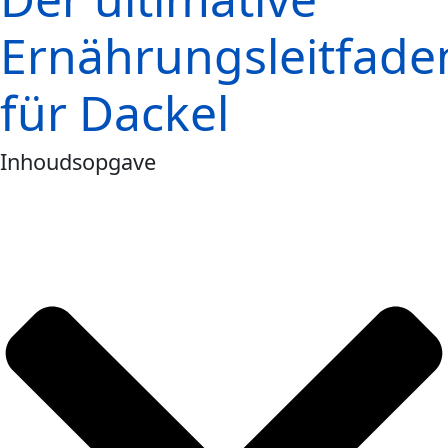
Ernährungsleitfade
für Dackel
Inhoudsopgave