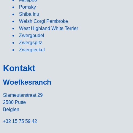
Pomsky
Shiba Inu
Welsh Corgi Pembroke
West Highland White Terrier
Zwergpudel
Zwergspitz
Zwergteckel
Kontakt
Woefkesranch
Slameuterstraat 29
2580 Putte
Belgien
+32 15 75 59 42