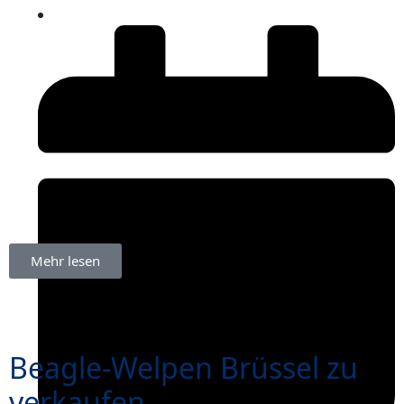
Mehr lesen
Beagle-Welpen Brüssel zu
verkaufen