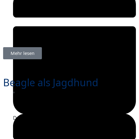
Mehr lesen
Beagle als Jagdhund
Dezember 17, 2025