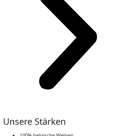
Unsere Stärken
100% belgische Welpen