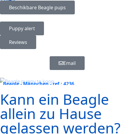
Beschikbare
Beagle
pups
Puppy alert
Reviews
Email
Beagle - Männchen - ref.: 4236
Kann ein Beagle
allein zu Hause
gelassen werden?