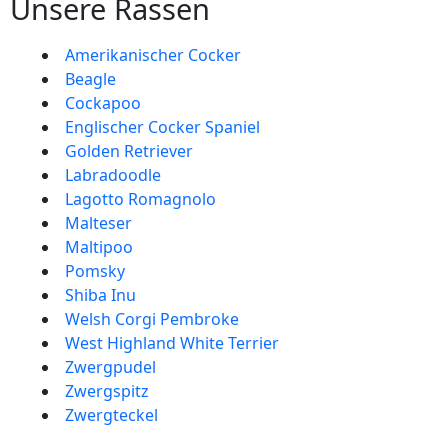
Unsere Rassen
Amerikanischer Cocker
Beagle
Cockapoo
Englischer Cocker Spaniel
Golden Retriever
Labradoodle
Lagotto Romagnolo
Malteser
Maltipoo
Pomsky
Shiba Inu
Welsh Corgi Pembroke
West Highland White Terrier
Zwergpudel
Zwergspitz
Zwergteckel