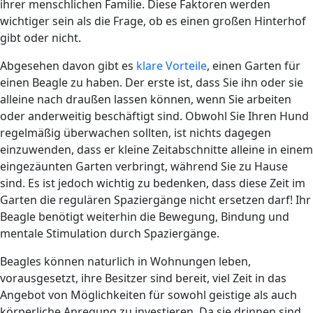
ihrer menschlichen Familie. Diese Faktoren werden
wichtiger sein als die Frage, ob es einen großen Hinterhof
gibt oder nicht.
Abgesehen davon gibt es
klare Vorteile
, einen Garten für
einen Beagle zu haben. Der erste ist, dass Sie ihn oder sie
alleine nach draußen lassen können, wenn Sie arbeiten
oder anderweitig beschäftigt sind. Obwohl Sie Ihren Hund
regelmäßig überwachen sollten, ist nichts dagegen
einzuwenden, dass er kleine Zeitabschnitte alleine in einem
eingezäunten Garten verbringt, während Sie zu Hause
sind. Es ist jedoch wichtig zu bedenken, dass diese Zeit im
Garten die regulären Spaziergänge nicht ersetzen darf! Ihr
Beagle benötigt weiterhin die Bewegung, Bindung und
mentale Stimulation durch Spaziergänge.
Beagles können naturlich in Wohnungen leben,
vorausgesetzt, ihre Besitzer sind bereit, viel Zeit in das
Angebot von Möglichkeiten für sowohl geistige als auch
körperliche Anregung zu investieren. Da sie drinnen sind,