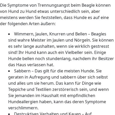
Die Symptome von Trennungsangst beim Beagle können
von Hund zu Hund etwas unterschiedlich sein, aber
meistens werden Sie feststellen, dass Hunde es auf eine
der folgenden Arten äußern:
Wimmern, Jaulen, Knurren und Bellen – Beagles
sind wahre Meister im Jaulen und Nörgeln. Sie können
es sehr lange aushalten, wenn sie wirklich gestresst
sind! Ihr Hund kann auch ein Vielbeller sein. Einige
Hunde bellen noch stundenlang, nachdem ihr Besitzer
das Haus verlassen hat.
Sabbern – Das gilt für die meisten Hunde. Sie
geraten in Aufregung und sabbern über sich selbst
und alles um sie herum. Das kann für Dinge wie
Teppiche und Textilien zerstörerisch sein, und wenn
Sie jemanden im Haushalt mit empfindlichen
Hundeallergien haben, kann das deren Symptome
verschlimmern.
Destruktives Verhalten und Kauen – Auf