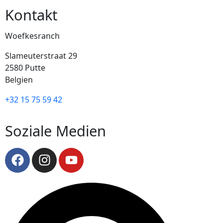
Kontakt
Woefkesranch
Slameuterstraat 29
2580 Putte
Belgien
+32 15 75 59 42
Soziale Medien