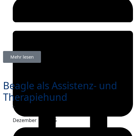
Mehr lesen
Beagle als Assistenz- und
Therapiehund
Dezember 17, 2025