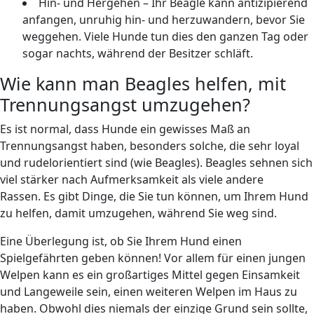
Hin- und Hergehen – Ihr Beagle kann antizipierend
anfangen, unruhig hin- und herzuwandern, bevor Sie
weggehen. Viele Hunde tun dies den ganzen Tag oder
sogar nachts, während der Besitzer schläft.
Wie kann man Beagles helfen, mit
Trennungsangst umzugehen?
Es ist normal, dass Hunde ein gewisses Maß an
Trennungsangst haben, besonders solche, die sehr loyal
und rudelorientiert sind (wie Beagles). Beagles sehnen sich
viel stärker nach Aufmerksamkeit als viele andere
Rassen. Es gibt Dinge, die Sie tun können, um Ihrem Hund
zu helfen, damit umzugehen, während Sie weg sind.
Eine Überlegung ist, ob Sie Ihrem Hund einen
Spielgefährten geben können! Vor allem für einen jungen
Welpen kann es ein großartiges Mittel gegen Einsamkeit
und Langeweile sein, einen weiteren Welpen im Haus zu
haben. Obwohl dies niemals der einzige Grund sein sollte,