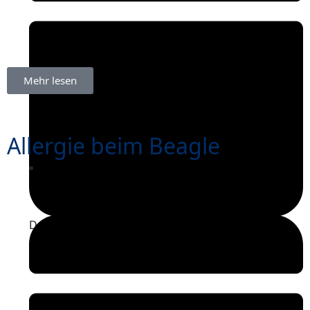
Mehr lesen
Allergie beim Beagle
Dezember 17, 2025