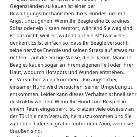
Gegenständen zu kauen ist einer der
Bewältigungsmechanismen Ihres Hundes, um mit
Angst umzugehen. Wenn Ihr Beagle eine Ecke eines
Sofas oder ein Kissen zerstört, während Sie weg sind,
ist das nicht, weil er „wütend auf Sie ist“ (wie viele
denken). Es ist einfach so, dass Ihr Beagle versucht,
seine nervöse Energie und seinen Stress auf etwas zu
richten – auf die einzige Weise, die er kennt. Manche
Beagles kauen sogar an ihrem eigenen Fell oder ihrer
Haut, wodurch Hotspots und Wunden entstehen.
Versuchen zu entkommen – Ein ängstlicher,
einsamer Hund wird versuchen, seiner Umgebung zu
entkommen. Leider kann dieses Verhalten schnell sehr
destruktiv werden! Wenn Ihr Hund zum Beispiel in
einem Raum eingesperrt ist, kratzen viele obsessiv an
der Tür, in einem Versuch, herauszukommen und Sie
zu finden. Oder sie graben unter dem Zaun, wenn sie
draußen sind.