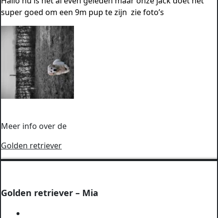
Hallo nu is het al even geleden maar onze jack doet het
super goed om een 9m pup te zijn zie foto’s
Meer info over de
Golden retriever
Golden retriever – Mia