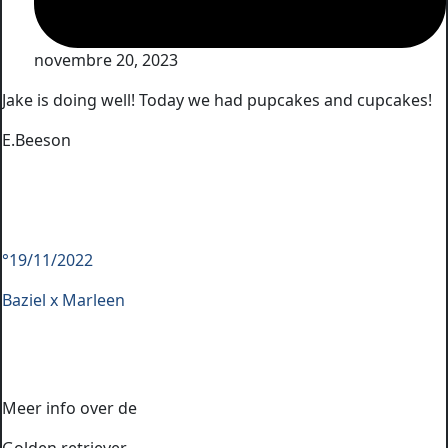
novembre 20, 2023
Jake is doing well! Today we had pupcakes and cupcakes!
E.Beeson
°19/11/2022
Baziel x Marleen
Meer info over de