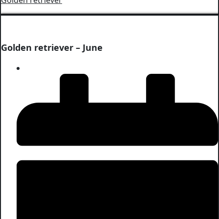
Golden retriever
Golden retriever – June