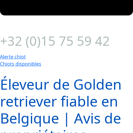
+32 (0)15 75 59 42
Alerte chiot
Chiots disponibles
Éleveur de Golden
retriever fiable en
Belgique | Avis de