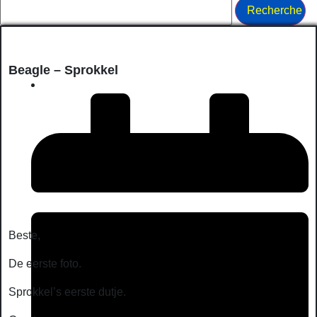
Beagle – Sprokkel
Beste,
De eerste foto.
Sprokkel’s eerste dutje.