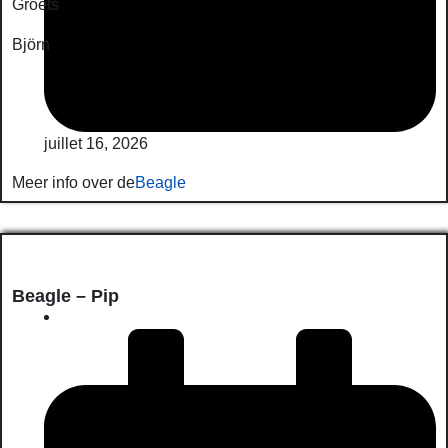
Groets
Björn
juillet 16, 2026
Meer info over de
Beagle
Beagle – Pip