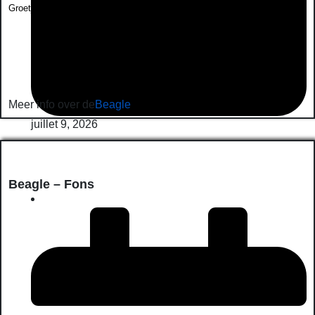
Groetjes Mieke
Meer info over de
Beagle
juillet 9, 2026
Beagle – Fons