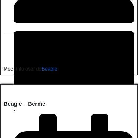
Meer info over de
Beagle
Beagle – Bernie
juin 27, 2026