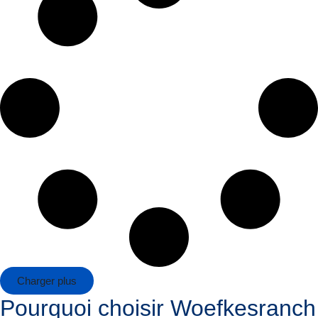
Charger plus
Pourquoi choisir Woefkesranch