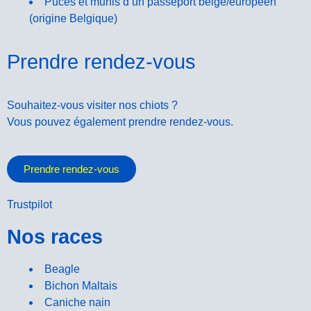
Pucés et munis d’un passeport belge/européen
(origine Belgique)
Prendre rendez-vous
Souhaitez-vous visiter nos chiots ?
Vous pouvez également prendre rendez-vous.
Prendre rendez-vous
Trustpilot
Nos races
Beagle
Bichon Maltais
Caniche nain