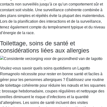
contacts non surveillés jusqu’à ce qu’un comportement sûr et
constant soit visible. Une surveillance cohérente combinée à
des plans simples et répétés évite la plupart des malentendus.
Lors de la planification des interactions et de la surveillance,
tenez également compte du tempérament typique et du niveau
d’énergie de la race.
Toilettage, soins de santé et
considérations liées aux allergies
Voulez-vous savoir quels soins quotidiens un Lagotto
Romagnolo nécessite pour rester en bonne santé et faciles à
gérer pour les personnes allergiques ? Établissez une routine
de toilettage cohérente pour réduire les nœuds et les squames
: brossage hebdomadaire, coupes régulières et nettoyage des
oreilles diminuent le risque d’infections et la quantité
d’allergènes. Les soins de santé incluent des visites