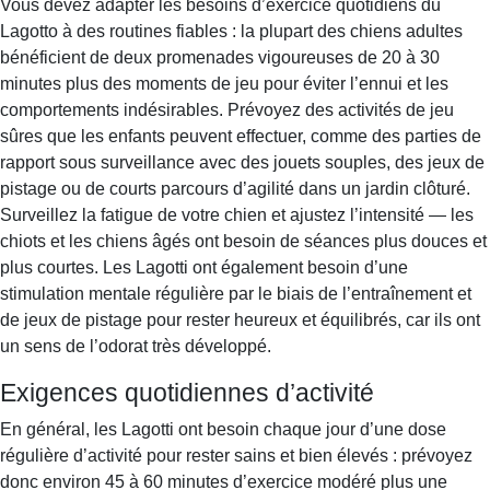
Vous devez adapter les besoins d’exercice quotidiens du
Lagotto à des routines fiables : la plupart des chiens adultes
bénéficient de deux promenades vigoureuses de 20 à 30
minutes plus des moments de jeu pour éviter l’ennui et les
comportements indésirables. Prévoyez des activités de jeu
sûres que les enfants peuvent effectuer, comme des parties de
rapport sous surveillance avec des jouets souples, des jeux de
pistage ou de courts parcours d’agilité dans un jardin clôturé.
Surveillez la fatigue de votre chien et ajustez l’intensité — les
chiots et les chiens âgés ont besoin de séances plus douces et
plus courtes. Les Lagotti ont également besoin d’une
stimulation mentale régulière par le biais de l’entraînement et
de jeux de pistage pour rester heureux et équilibrés, car ils ont
un sens de l’odorat très développé.
Exigences quotidiennes d’activité
En général, les Lagotti ont besoin chaque jour d’une dose
régulière d’activité pour rester sains et bien élevés : prévoyez
donc environ 45 à 60 minutes d’exercice modéré plus une