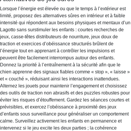
Lorsque l’énergie est élevée ou que le temps à l’extérieur est
limité, proposez des alternatives sûres en intérieur et à faible
intensité qui répondent aux besoins physiques et mentaux d’un
Lagotto sans surstimuler les enfants : courtes recherches de
jeux, casse‑têtes distributeurs de nourriture, jeux doux de
traction et exercices d’obéissance structurés brûlent de
l’énergie tout en apprenant à contrôler les impulsions et
peuvent être facilement interrompus autour des enfants.
Donnez la priorité à l’entraînement à la sécurité afin que le
chien apprenne des signaux fiables comme « stop », « laisse »
et « couché », réduisant ainsi les interactions inattendues.
Alternez les jouets pour maintenir l’engagement et choisissez
des outils de traction non abrasifs et des puzzles robustes pour
éviter les risques d’étouffement. Gardez les séances courtes et
prévisibles, et exercez l’obéissance à proximité des jeux
d’enfants sous surveillance pour généraliser un comportement
calme. Surveillez activement les enfants en permanence et
intervenez si le jeu excite les deux parties ; la cohérence