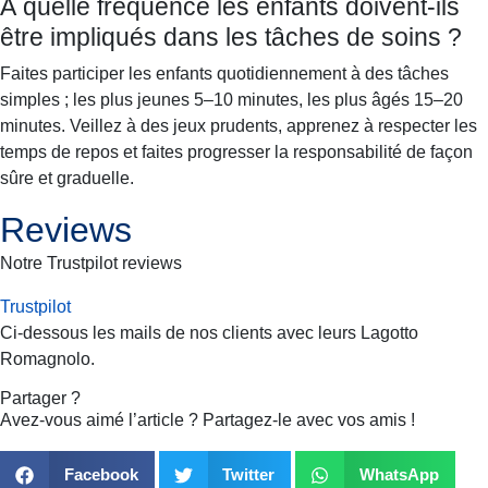
À quelle fréquence les enfants doivent-ils
être impliqués dans les tâches de soins ?
Faites participer les enfants quotidiennement à des tâches
simples ; les plus jeunes 5–10 minutes, les plus âgés 15–20
minutes. Veillez à des jeux prudents, apprenez à respecter les
temps de repos et faites progresser la responsabilité de façon
sûre et graduelle.
Reviews
Notre Trustpilot reviews
Trustpilot
Ci-dessous les mails de nos clients avec leurs
Lagotto
Romagnolo
.
Partager ?
Avez-vous aimé l’article ? Partagez-le avec vos amis !
Facebook
Twitter
WhatsApp