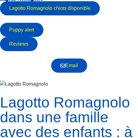
Lagotto Romagnolo
chiots disponible
Puppy alert
Reviews
Email
Lagotto Romagnolo
dans une famille
avec des enfants : à