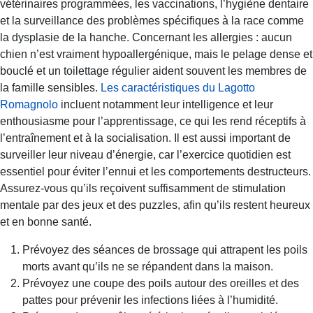
vétérinaires programmées, les vaccinations, l’hygiène dentaire
et la surveillance des problèmes spécifiques à la race comme
la dysplasie de la hanche. Concernant les allergies : aucun
chien n’est vraiment hypoallergénique, mais le pelage dense et
bouclé et un toilettage régulier aident souvent les membres de
la famille sensibles.
Les caractéristiques du Lagotto
Romagnolo
incluent notamment leur intelligence et leur
enthousiasme pour l’apprentissage, ce qui les rend réceptifs à
l’entraînement et à la socialisation. Il est aussi important de
surveiller leur niveau d’énergie, car l’exercice quotidien est
essentiel pour éviter l’ennui et les comportements destructeurs.
Assurez-vous qu’ils reçoivent suffisamment de stimulation
mentale par des jeux et des puzzles, afin qu’ils restent heureux
et en bonne santé.
Prévoyez des séances de brossage qui attrapent les poils
morts avant qu’ils ne se répandent dans la maison.
Prévoyez une coupe des poils autour des oreilles et des
pattes pour prévenir les infections liées à l’humidité.