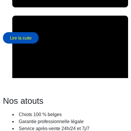
Lire la suite
Nos atouts
décembre 15, 2025
Chiots 100 % belges
Garantie professionnelle légale
Service après-vente 24h/24 et 7j/7