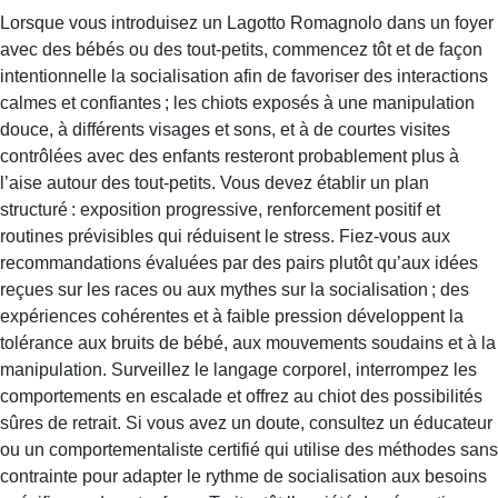
Lorsque vous introduisez un Lagotto Romagnolo dans un foyer
avec des bébés ou des tout-petits, commencez tôt et de façon
intentionnelle la socialisation afin de favoriser des interactions
calmes et confiantes ; les chiots exposés à une manipulation
douce, à différents visages et sons, et à de courtes visites
contrôlées avec des enfants resteront probablement plus à
l’aise autour des tout-petits. Vous devez établir un plan
structuré : exposition progressive, renforcement positif et
routines prévisibles qui réduisent le stress. Fiez-vous aux
recommandations évaluées par des pairs plutôt qu’aux idées
reçues sur les races ou aux mythes sur la socialisation ; des
expériences cohérentes et à faible pression développent la
tolérance aux bruits de bébé, aux mouvements soudains et à la
manipulation. Surveillez le langage corporel, interrompez les
comportements en escalade et offrez au chiot des possibilités
sûres de retrait. Si vous avez un doute, consultez un éducateur
ou un comportementaliste certifié qui utilise des méthodes sans
contrainte pour adapter le rythme de socialisation aux besoins