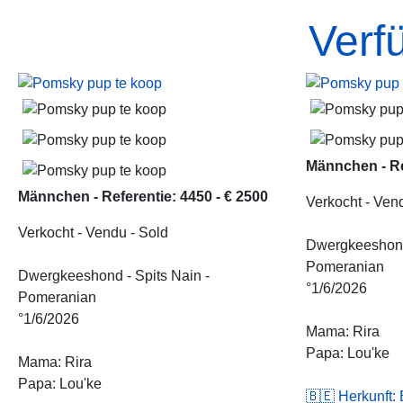
Verf
Männchen - Re
Männchen - Referentie: 4450 - € 2500
Verkocht - Ven
Verkocht - Vendu - Sold
Dwergkeeshond 
Pomeranian
Dwergkeeshond - Spits Nain -
°1/6/2026
Pomeranian
°1/6/2026
Mama: Rira
Papa: Lou'ke
Mama: Rira
Papa: Lou'ke
🇧🇪 Herkunft: