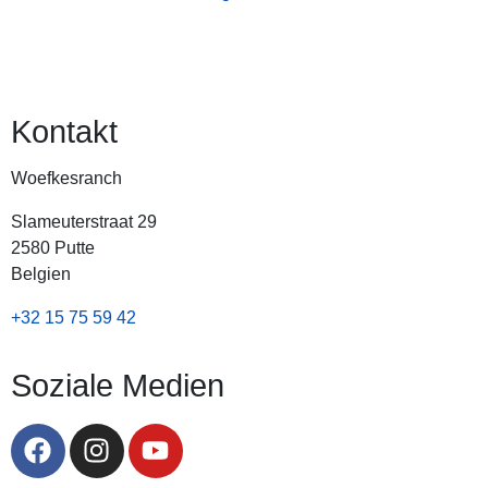
Kontakt
Woefkesranch
Slameuterstraat 29
2580 Putte
Belgien
+32 15 75 59 42
Soziale Medien