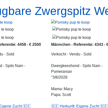
ügbare Zwergspitz W
ferentie: 4458 - € 2500
Männchen - Referentie: 4343 - 
du - Sold
Verkocht - Vendu - Sold
- Spits Nain -
Dwergkeeshond - Spits Nain -
Pomeranian
°3/6/2026
Mama: Macy
Papa: Scott
 Eigene Zucht 🇧🇪
🇧🇪 Herkunft: Eigene Zucht 🇧🇪