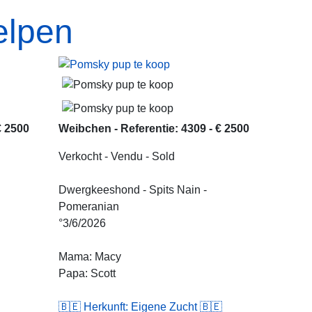
elpen
€ 2500
Weibchen - Referentie: 4309 - € 2500
Verkocht - Vendu - Sold
Dwergkeeshond - Spits Nain -
Pomeranian
°3/6/2026
Mama: Macy
Papa: Scott
🇧🇪 Herkunft: Eigene Zucht 🇧🇪