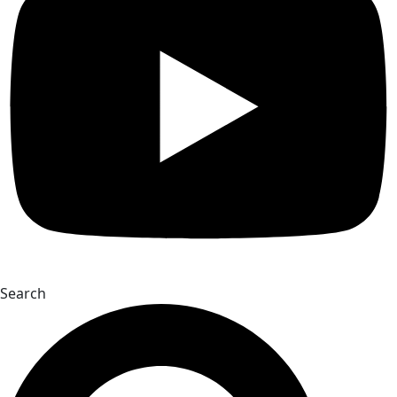
Search