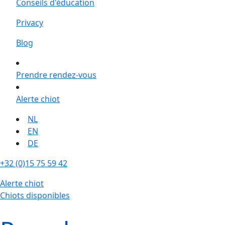
Conseils d'éducation
Privacy
Blog
Prendre rendez-vous
Alerte chiot
NL
EN
DE
+32 (0)15 75 59 42
Alerte chiot
Chiots disponibles