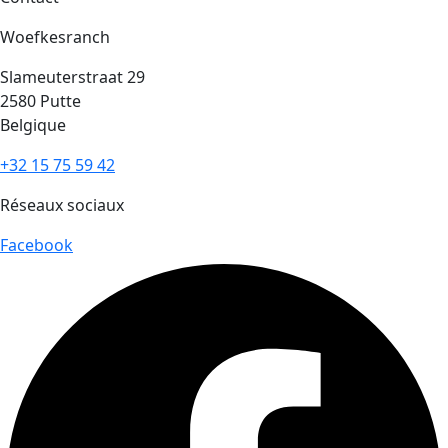
Woefkesranch
Slameuterstraat 29
2580 Putte
Belgique
+32 15 75 59 42
Réseaux sociaux
Facebook