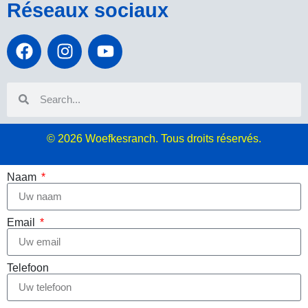
Réseaux sociaux
© 2026
Woefkesranch. Tous droits réservés.
Naam
Email
Telefoon