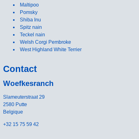
Maltipoo
Pomsky
Shiba Inu
Spitz nain
Teckel nain
Welsh Corgi Pembroke
West Highland White Terrier
Contact
Woefkesranch
Slameuterstraat 29
2580 Putte
Belgique
+32 15 75 59 42