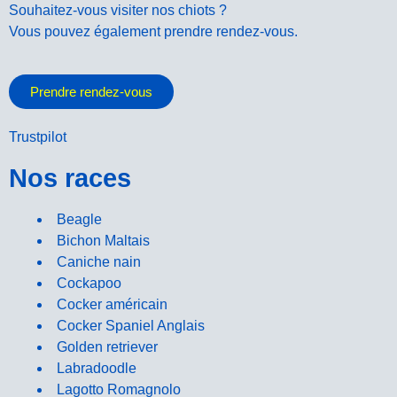
Souhaitez-vous visiter nos chiots ?
Vous pouvez également prendre rendez-vous.
Prendre rendez-vous
Trustpilot
Nos races
Beagle
Bichon Maltais
Caniche nain
Cockapoo
Cocker américain
Cocker Spaniel Anglais
Golden retriever
Labradoodle
Lagotto Romagnolo