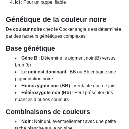
Ici
: Pour un rappel fiable
Génétique de la couleur noire
De
couleur noire
chez le Cocker anglais est déterminée
par des facteurs génétiques complexes.
Base génétique
Gène B
: Détermine le pigment noir (B) versus
brun (b)
Le noir est dominant
: BB ou Bb entraîne une
pigmentation noire
Homozygote noir (BB)
: Véritable noir de jais
Hétérozygote noir (Bb)
: Peut présenter des
nuances d’autres couleurs
Combinaisons de couleurs
Noir
: Noir uni, éventuellement avec une petite
tache blanche sur la poitrine