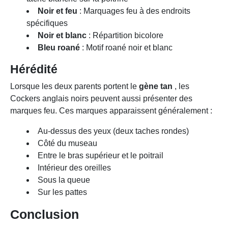
Noir et feu
: Marquages feu à des endroits
spécifiques
Noir et blanc
: Répartition bicolore
Bleu roané
: Motif roané noir et blanc
Hérédité
Lorsque les deux parents portent le
gène tan
, les
Cockers anglais noirs peuvent aussi présenter des
marques feu. Ces marques apparaissent généralement :
Au-dessus des yeux (deux taches rondes)
Côté du museau
Entre le bras supérieur et le poitrail
Intérieur des oreilles
Sous la queue
Sur les pattes
Conclusion