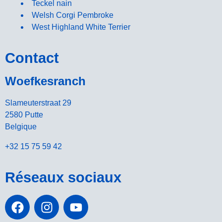
Teckel nain
Welsh Corgi Pembroke
West Highland White Terrier
Contact
Woefkesranch
Slameuterstraat 29
2580 Putte
Belgique
+32 15 75 59 42
Réseaux sociaux