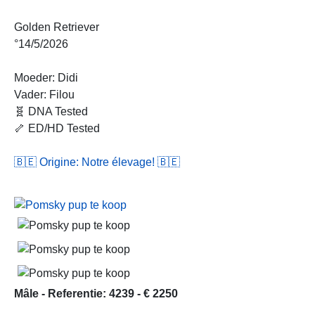
Golden Retriever
°14/5/2026
Moeder: Didi
Vader: Filou
🧬 DNA Tested
🦴 ED/HD Tested
🇧🇪 Origine: Notre élevage! 🇧🇪
Mâle - Referentie: 4239 - € 2250