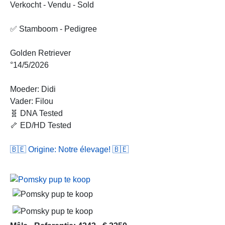
Verkocht - Vendu - Sold
✅ Stamboom - Pedigree
Golden Retriever
°14/5/2026
Moeder: Didi
Vader: Filou
🧬 DNA Tested
🦴 ED/HD Tested
🇧🇪 Origine: Notre élevage! 🇧🇪