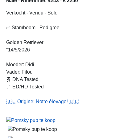
Mâle - Referentie: 4243 - € 2250
Verkocht - Vendu - Sold
✅ Stamboom - Pedigree
Golden Retriever
°14/5/2026
Moeder: Didi
Vader: Filou
🧬 DNA Tested
🦴 ED/HD Tested
🇧🇪 Origine: Notre élevage! 🇧🇪