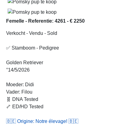
Femelle - Referentie: 4261 - € 2250
Verkocht - Vendu - Sold
✅ Stamboom - Pedigree
Golden Retriever
°14/5/2026
Moeder: Didi
Vader: Filou
🧬 DNA Tested
🦴 ED/HD Tested
🇧🇪 Origine: Notre élevage! 🇧🇪