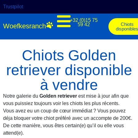
Trustpilot
+32 (0)15 75
Chiots
59 42
Woefkesranch
disponible
Chiots Golden
retriever disponible
à vendre
Notre galerie du
Golden retriever
est mise à jour afin que
vous puissiez toujours voir les chiots les plus récents.
Vous avez eu un coup de cœur immédiat ? Vous pouvez
déja bloquer votre chiot préféré avec un accompte de 200€.
De cette manière, vous êtes certain(e) qu’il ou elle vous
attend(e).